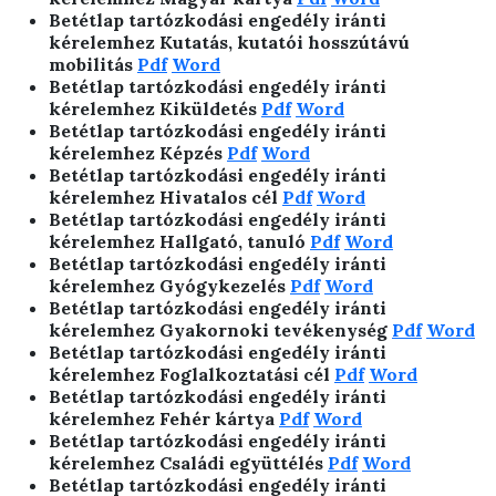
Betétlap tartózkodási engedély iránti
kérelemhez Kutatás, kutatói hosszútávú
mobilitás
Pdf
Word
Betétlap tartózkodási engedély iránti
kérelemhez Kiküldetés
Pdf
Word
Betétlap tartózkodási engedély iránti
kérelemhez Képzés
Pdf
Word
Betétlap tartózkodási engedély iránti
kérelemhez Hivatalos cél
Pdf
Word
Betétlap tartózkodási engedély iránti
kérelemhez Hallgató, tanuló
Pdf
Word
Betétlap tartózkodási engedély iránti
kérelemhez Gyógykezelés
Pdf
Word
Betétlap tartózkodási engedély iránti
kérelemhez Gyakornoki tevékenység
Pdf
Word
Betétlap tartózkodási engedély iránti
kérelemhez Foglalkoztatási cél
Pdf
Word
Betétlap tartózkodási engedély iránti
kérelemhez Fehér kártya
Pdf
Word
Betétlap tartózkodási engedély iránti
kérelemhez Családi együttélés
Pdf
Word
Betétlap tartózkodási engedély iránti