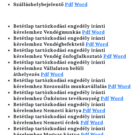
Szálláshelybejelentő
Pdf
Word
Betétlap tartózkodási engedély iránti
kérelemhez Vendégmunkás
Pdf
Word
Betétlap tartózkodási engedély iránti
kérelemhez Vendégbefektető
Pdf
Word
Betétlap tartózkodási engedély iránti
kérelemhez Vendég önfoglalkoztató
Pdf
Word
Betétlap tartózkodási engedély iránti
kérelemhez Vállalaton belüli
áthelyezés
Pdf
Word
Betétlap tartózkodási engedély iránti
kérelemhez Szezonális munkavállalás
Pdf
Word
Betétlap tartózkodási engedély iránti
kérelemhez Önkéntes tevékenység
Pdf
Word
Betétlap tartózkodási engedély iránti
kérelemhez Nemzeti kártya
Pdf
Word
Betétlap tartózkodási engedély iránti
kérelemhez Nemzeti érdek
Pdf
Word
Betétlap tartózkodási engedély iránti
kérelemhez Magyar kártya
Pdf
Word