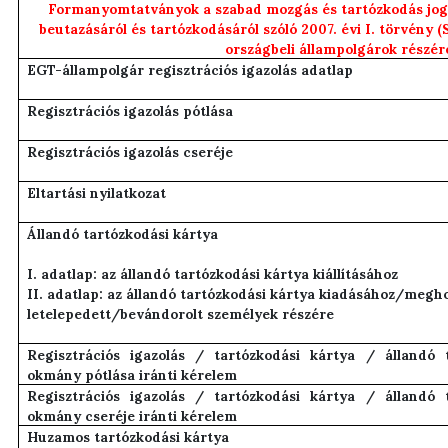
Formanyomtatványok a szabad mozgás és tartózkodás jog
beutazásáról és tartózkodásáról szóló 2007. évi I. törvény 
országbeli állampolgárok részér
EGT-állampolgár regisztrációs igazolás adatlap
Regisztrációs igazolás pótlása
Regisztrációs igazolás cseréje
Eltartási nyilatkozat
Állandó tartózkodási kártya
I. adatlap: az állandó tartózkodási kártya kiállításához
II. adatlap: az állandó tartózkodási kártya kiadásához/megh
letelepedett/bevándorolt személyek részére
Regisztrációs igazolás / tartózkodási kártya / állandó 
okmány pótlása iránti kérelem
Regisztrációs igazolás / tartózkodási kártya / állandó 
okmány cseréje iránti kérelem
Huzamos tartózkodási kártya