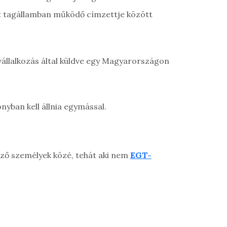
dott tagállamban működő címzettje között
vállalkozás által küldve egy Magyarországon
nyban kell állnia egymással.
ező személyek közé, tehát aki nem
EGT-