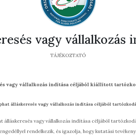
eresés vagy vállalkozás i
TÁJÉKOZTATÓ
és vagy vállalkozás indítása céljából kiállított tartózk
hat álláskeresés vagy vállalkozás indítása céljából tartózkod
 álláskeresés vagy vállalkozás indítása céljából tartózkod
ngedéllyel rendelkezik, és igazolja, hogy kutatási tevékeny