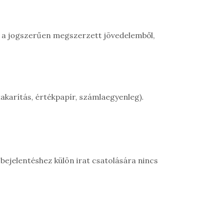
így a jogszerűen megszerzett jövedelemből,
akarítás, értékpapír, számlaegyenleg).
bejelentéshez külön irat csatolására nincs