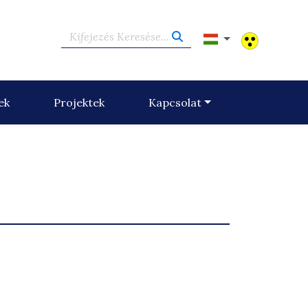
Kifejezés Keresése...
ek
Projektek
Kapcsolat