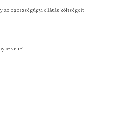
gy az egészségügyi ellátás költségeit
ybe veheti,