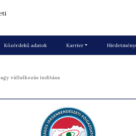
eti
Közérdekű adatok
Karrier
Hirdetmény
agy vállalkozás indítása