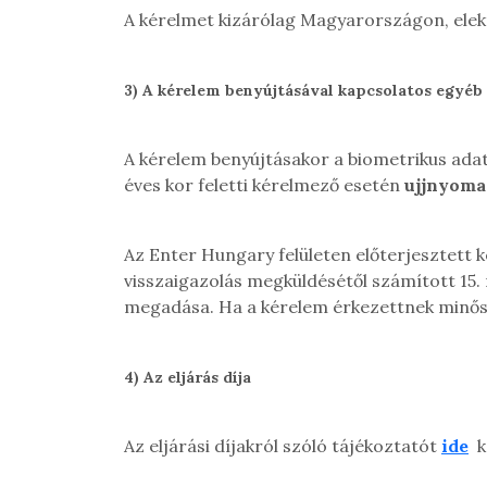
A kérelmet kizárólag Magyarországon, elek
3)
A kérelem benyújtásával kapcsolatos egyéb
A kérelem benyújtásakor a biometrikus adat
éves kor feletti kérelmező esetén
ujjnyoma
Az Enter Hungary felületen előterjesztett
visszaigazolás megküldésétől számított 15.
megadása. Ha a kérelem érkezettnek minősül
4)
Az eljárás díja
Az eljárási díjakról szóló tájékoztatót
ide
k