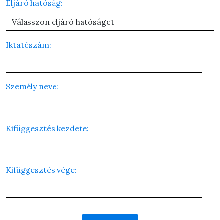
Eljáró hatóság:
Iktatószám:
Személy neve:
Kifüggesztés kezdete:
Kifüggesztés vége: