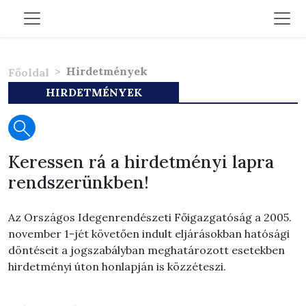
Hirdetmények
Főoldal
HIRDETMÉNYEK
Keressen rá a hirdetményi lapra
rendszerünkben!
Az Országos Idegenrendészeti Főigazgatóság a 2005.
november 1-jét követően indult eljárásokban hatósági
döntéseit a jogszabályban meghatározott esetekben
hirdetményi úton honlapján is közzéteszi.