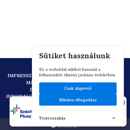
Sütiket használunk
Ez a weboldal sütiket használ a
felhasználói élmény javítása érdekében.
IMPRESSZUM
ADATVÉDELEM
TECHNIKAI AJÁNLÁS
MÁSOLATKÉSZÍTÉSI SZABÁLYZAT
Csak alapvető
DIGITÁLIS ÁLLAMPOLGÁRSÁG
INFORMÁCIÓÁTADÁSI SZABÁLYZAT
OIF/FACEBOOK
Minden elfogadása
×
Testreszabás