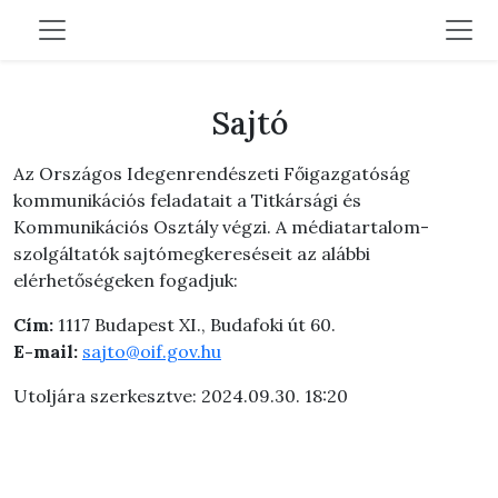
Sajtó
Az Országos Idegenrendészeti Főigazgatóság
kommunikációs feladatait a Titkársági és
Kommunikációs Osztály végzi. A médiatartalom-
szolgáltatók sajtómegkereséseit az alábbi
elérhetőségeken fogadjuk:
Cím:
1117 Budapest XI., Budafoki út 60.
E-mail:
sajto@oif.gov.hu
Utoljára szerkesztve: 2024.09.30. 18:20