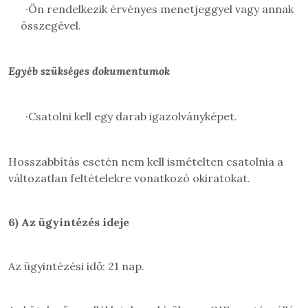
·
Ön rendelkezik érvényes menetjeggyel vagy annak
összegével.
Egyéb szükséges dokumentumok
·
Csatolni kell egy darab igazolványképet.
Hosszabbítás esetén nem kell ismételten csatolnia a
változatlan feltételekre vonatkozó okiratokat.
6)
Az ügyintézés ideje
Az ügyintézési idő: 21 nap.