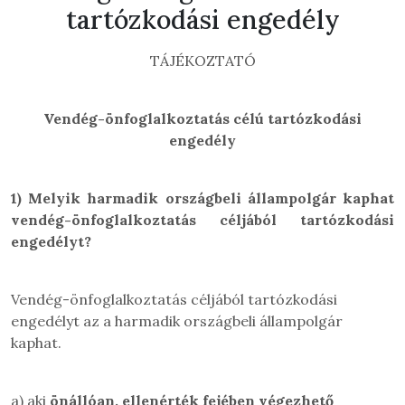
tartózkodási engedély
TÁJÉKOZTATÓ
Vendég-önfoglalkoztatás célú tartózkodási
engedély
1)
Melyik harmadik országbeli állampolgár kaphat
vendég-önfoglalkoztatás céljából tartózkodási
engedélyt?
Vendég-önfoglalkoztatás céljából tartózkodási
engedélyt az a harmadik országbeli állampolgár
kaphat.
a) aki
önállóan, ellenérték fejében végezhető