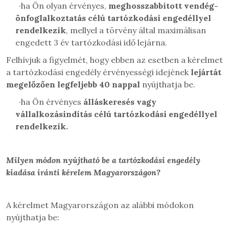
·
ha Ön olyan érvényes,
meghosszabbított vendég-
önfoglalkoztatás célú tartózkodási engedéllyel
rendelkezik
, mellyel a törvény által maximálisan
engedett 3 év tartózkodási idő lejárna.
Felhívjuk a figyelmét, hogy ebben az esetben a kérelmet
a tartózkodási engedély érvényességi idejének
lejártát
megelőzően legfeljebb 40 nappal
nyújthatja be.
·
ha Ön érvényes
álláskeresés vagy
vállalkozásindítás célú tartózkodási engedéllyel
rendelkezik.
Milyen módon nyújtható be a tartózkodási engedély
kiadása iránti
kérelem Magyarországon?
A kérelmet Magyarországon az alábbi módokon
nyújthatja be: