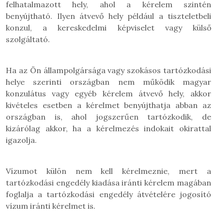
felhatalmazott hely, ahol a kérelem szintén
benyújtható. Ilyen átvevő hely például a tiszteletbeli
konzul, a kereskedelmi képviselet vagy külső
szolgáltató.
Ha az Ön állampolgársága vagy szokásos tartózkodási
helye szerinti országban nem működik magyar
konzulátus vagy egyéb kérelem átvevő hely, akkor
kivételes esetben a kérelmet benyújthatja abban az
országban is, ahol jogszerűen tartózkodik, de
kizárólag akkor, ha a kérelmezés indokait okirattal
igazolja.
Vízumot külön nem kell kérelmeznie, mert a
tartózkodási engedély kiadása iránti kérelem magában
foglalja a tartózkodási engedély átvételére jogosító
vízum iránti kérelmet is.