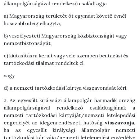
állampolgárságával rendelkező családtagja
a) Magyarország területét öt egymást követő évnél
hosszabb ideig elhagyta,
b) veszélyezteti Magyarország közbiztonságát vagy
nemzetbiztonságát,
c) kiutasításra került vagy vele szemben beutazási és
tartózkodási tilalmat rendeltek el,
vagy
d) a nemzeti tartózkodási kártya visszavonását kéri.
3. Az egyesült királysági állampolgár harmadik ország
állampolgárságával rendelkező családtagjának a
nemzeti tartózkodási kártyáját/nemzeti letelepedési
engedélyét az idegenrendészeti hatóság
visszavonja
,
ha az egyesült királysági állampolgár nemzeti
tartózkodási kártyája/nemzeti letelepedési engedélye