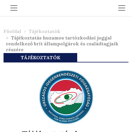
Főoldal
Tájékoztatók
Tájékoztatás huzamos tartózkodási joggal
rendelkező brit állampolgárok és családtagjaik
részére
TÁJÉKOZTATÓK