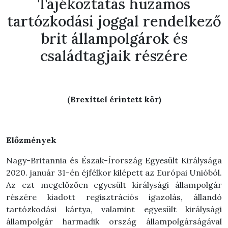
Tájékoztatás huzamos
tartózkodási joggal rendelkező
brit állampolgárok és
családtagjaik részére
(Brexittel érintett kör)
Előzmények
Nagy-Britannia és Észak-Írország Egyesült Királysága
2020. január 31-én éjfélkor kilépett az Európai Unióból.
Az ezt megelőzően egyesült királysági állampolgár
részére kiadott regisztrációs igazolás, állandó
tartózkodási kártya, valamint egyesült királysági
állampolgár harmadik ország állampolgárságával