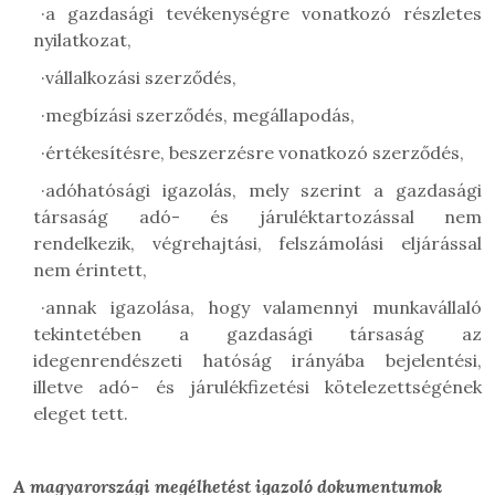
·
a gazdasági tevékenységre vonatkozó részletes
nyilatkozat,
·
vállalkozási szerződés,
·
megbízási szerződés, megállapodás,
·
értékesítésre, beszerzésre vonatkozó szerződés,
·
adóhatósági igazolás, mely szerint a gazdasági
társaság adó- és járuléktartozással nem
rendelkezik, végrehajtási, felszámolási eljárással
nem érintett,
·
annak igazolása, hogy valamennyi munkavállaló
tekintetében a gazdasági társaság az
idegenrendészeti hatóság irányába bejelentési,
illetve adó- és járulékfizetési kötelezettségének
eleget tett.
A magyarországi megélhetést igazoló dokumentumok