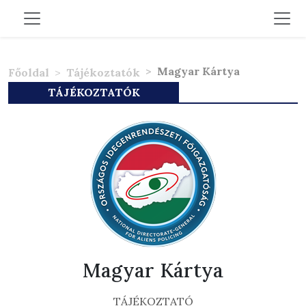
Magyar Kártya
Főoldal
Tájékoztatók
TÁJÉKOZTATÓK
Magyar Kártya
TÁJÉKOZTATÓ