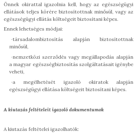
Önnek okirattal igazolnia kell, hogy az egészségügyi
ellátások teljes körére biztosítottnak minősül, vagy az
egészségügyi ellátás költségeit biztosítani képes.
Ennek lehetséges módjai:
·
társadalombiztosítás alapján biztosítottnak
minősül,
·
nemzetközi szerződés vagy megállapodás alapján
a magyar egészségbiztosítás szolgáltatásait igénybe
veheti,
·
a megélhetését igazoló okiratok alapján
egészségügyi ellátása költségeit biztosítani képes.
A kiutazás feltételeit igazoló dokumentumok
A kiutazás feltételei igazolhatók: