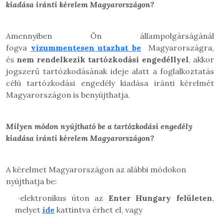
kiadása iránti
kérelem Magyarországon?
Amennyiben Ön állampolgárságánál
fogva
vízummentesen utazhat be
Magyarországra,
és
nem rendelkezik tartózkodási engedéllyel
, akkor
jogszerű tartózkodásának ideje alatt a foglalkoztatás
célú tartózkodási engedély
kiadása iránti kérelmét
Magyarországon is benyújthatja.
Milyen módon nyújtható be a tartózkodási engedély
kiadása iránti
kérelem Magyarországon?
A kérelmet Magyarországon az alábbi módokon
nyújthatja be:
·
elektronikus úton az
Enter Hungary felületen
,
melyet
ide
kattintva érhet el, vagy