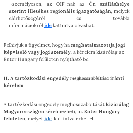
·
személyesen, az OIF-nak az Ön
szálláshelye
szerint illetékes regionális igazgatóságán
, melyek
elérhetőségéről és további
információkról
ide
kattintva olvashat.
Felhívjuk a figyelmet, hogy ha
meghatalmazottja jogi
képviselő vagy jogi személy
, a kérelem kizárólag az
Enter Hungary felületen nyújtható be.
II.
A tartózkodási engedély
meghosszabbítása
iránti
kérelem
A tartózkodási engedély meghosszabbítását
kizárólag
Magyarországon
kérelmezheti, az
Enter Hungary
felületen
, melyet
ide
kattintva érhet el.