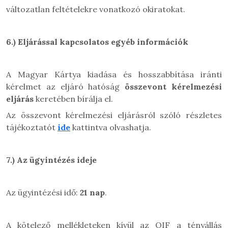
változatlan feltételekre vonatkozó okiratokat.
6.)
Eljárással kapcsolatos egyéb információk
A Magyar Kártya kiadása és hosszabbítása iránti
kérelmet az eljáró hatóság
összevont kérelmezési
eljárás
keretében bírálja el.
Az összevont kérelmezési eljárásról szóló részletes
tájékoztatót
ide
kattintva olvashatja.
7.)
Az ügyintézés ideje
Az ügyintézési idő:
21 nap
.
A kötelező mellékleteken kívül az OIF a tényállás