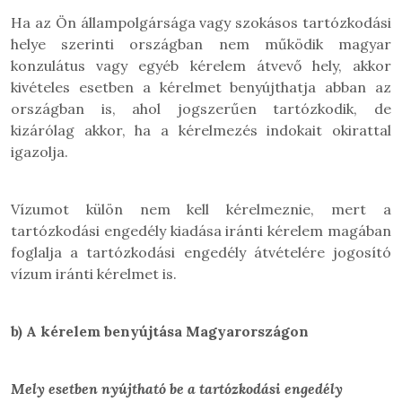
Ha az Ön állampolgársága vagy szokásos tartózkodási
helye szerinti országban nem működik magyar
konzulátus vagy egyéb kérelem átvevő hely, akkor
kivételes esetben a kérelmet benyújthatja abban az
országban is, ahol jogszerűen tartózkodik, de
kizárólag akkor, ha a kérelmezés indokait okirattal
igazolja.
Vízumot külön nem kell kérelmeznie, mert a
tartózkodási engedély kiadása iránti kérelem magában
foglalja a tartózkodási engedély átvételére jogosító
vízum iránti kérelmet is.
b)
A kérelem benyújtása Magyarországon
Mely esetben nyújtható be a tartózkodási engedély