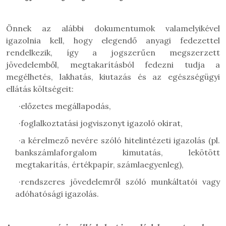
Önnek az alábbi dokumentumok valamelyikével
igazolnia kell, hogy elegendő anyagi fedezettel
rendelkezik, így a jogszerűen megszerzett
jövedelemből, megtakarításból fedezni tudja a
megélhetés, lakhatás, kiutazás és az egészségügyi
ellátás költségeit:
·
előzetes megállapodás,
·
foglalkoztatási jogviszonyt igazoló okirat,
·
a kérelmező nevére szóló hitelintézeti igazolás (pl.
bankszámlaforgalom kimutatás, lekötött
megtakarítás, értékpapír, számlaegyenleg),
·
rendszeres jövedelemről szóló munkáltatói vagy
adóhatósági igazolás.