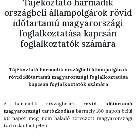
Tájékoztató harmadik
országbeli állampolgárok rövid
időtartamú magyarországi
foglalkoztatása kapcsán
foglalkoztatók számára
Tájékoztató harmadik országbeli állampolgárok
rövid időtartam
ú magyarországi foglalkoztatása
kapcsán foglalkoztatók számára
A harmadik országbeliek
rövid időtartam
ú
magyarországi tartózkodása
bármely 180 napon belül
90 napot meg nem haladó tervezett magyarországi
tartózkodást jelent.