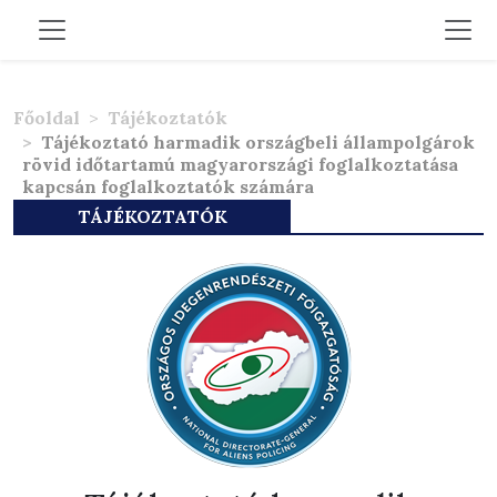
Főoldal
Tájékoztatók
Tájékoztató harmadik országbeli állampolgárok
rövid időtartamú magyarországi foglalkoztatása
kapcsán foglalkoztatók számára
TÁJÉKOZTATÓK