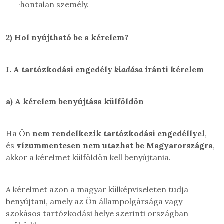
·
hontalan személy.
2)
Hol nyújtható be a kérelem?
I.
A tartózkodási engedély
kiadása
iránti kérelem
a)
A kérelem benyújtása külföldön
Ha Ön
nem rendelkezik tartózkodási engedéllyel
,
és
vízummentesen nem utazhat be Magyarországra
,
akkor a kérelmet külföldön kell benyújtania.
A kérelmet azon a magyar külképviseleten tudja
benyújtani, amely az Ön állampolgársága vagy
szokásos tartózkodási helye szerinti országban