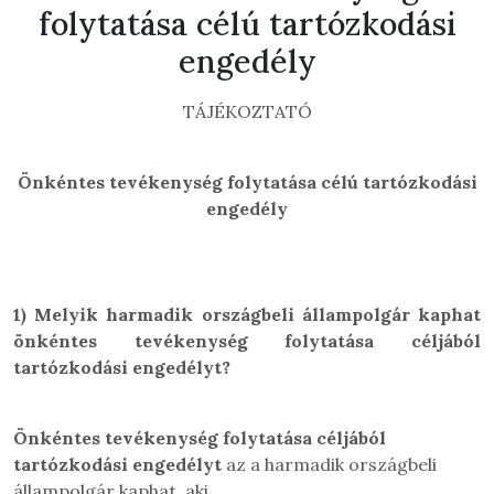
folytatása célú tartózkodási
engedély
TÁJÉKOZTATÓ
Önkéntes tevékenység folytatása célú tartózkodási
engedély
1)
Melyik harmadik országbeli állampolgár kaphat
önkéntes tevékenység folytatása céljából
tartózkodási engedélyt?
Önkéntes tevékenység folytatása céljából
tartózkodási engedélyt
az a harmadik országbeli
állampolgár kaphat, aki