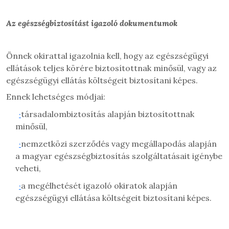
Az egészségbiztosítást igazoló dokumentumok
Önnek okirattal igazolnia kell, hogy az egészségügyi
ellátások teljes körére biztosítottnak minősül, vagy az
egészségügyi ellátás költségeit biztosítani képes.
Ennek lehetséges módjai:
·
társadalombiztosítás alapján biztosítottnak
minősül,
·
nemzetközi szerződés vagy megállapodás alapján
a magyar egészségbiztosítás szolgáltatásait igénybe
veheti,
·
a megélhetését igazoló okiratok alapján
egészségügyi ellátása költségeit biztosítani képes.