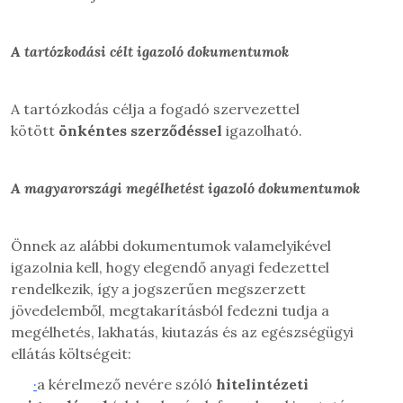
A tartózkodási célt igazoló dokumentumok
A tartózkodás célja
a fogadó szervezettel
kötött
önkéntes szerződéssel
igazolható.
A magyarországi megélhetést igazoló dokumentumok
Önnek az alábbi dokumentumok valamelyikével
igazolnia kell, hogy elegendő anyagi fedezettel
rendelkezik, így a jogszerűen megszerzett
jövedelemből, megtakarításból fedezni tudja a
megélhetés, lakhatás, kiutazás és az egészségügyi
ellátás költségeit:
·
a kérelmező nevére szóló
hitelintézeti