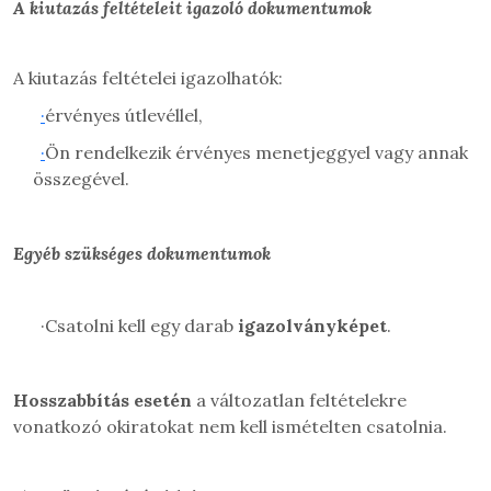
A kiutazás feltételeit igazoló dokumentumok
A kiutazás feltételei igazolhatók:
·
érvényes útlevéllel,
·
Ön rendelkezik érvényes menetjeggyel vagy annak
összegével.
Egyéb szükséges dokumentumok
·
Csatolni kell egy darab
igazolványképet
.
Hosszabbítás esetén
a változatlan feltételekre
vonatkozó okiratokat nem kell ismételten csatolnia.