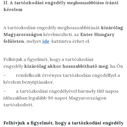
II.
A tartózkodási engedély
meghosszabbítása
iránti
kérelem
A tartózkodási engedély meghosszabbítását
kizárólag
Magyarországon
kérelmezheti, az
Enter Hungary
felületen
, melyet
ide
kattintva érhet el.
Felhívjuk a figyelmét, hogy a tartózkodási
engedély
kizárólag akkor hosszabbítható meg
, ha Ön
-
rendelkezik érvényes tartózkodási engedéllyel a
kérelem benyújtásakor,
-
a tartózkodási engedélyével bármely 180 napos
időszakban legalább 90 napot Magyarországon
tartózkodott.
Felhívjuk a figyelmét, hogy a tartózkodási engedély