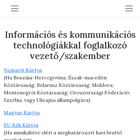
Információs és kommunikációs
technológiákkal foglalkozó
vezető/szakember
Nemzeti Kártya
(Ha Bosznia-Hercegovina; Észak-macedón
Köztársaság; Belarusz Köztársaság; Moldova;
Montenegrói Köztársaság; Oroszországi Föderáció;
Szerbia; vagy Ukrajna állampolgára)
Magyar Kártya
EU Kék Kártya
(Ha munkabére eléri a meghatározott havi bruttó