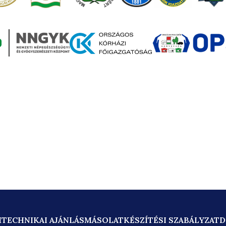
M
TECHNIKAI AJÁNLÁS
MÁSOLATKÉSZÍTÉSI SZABÁLYZAT
D