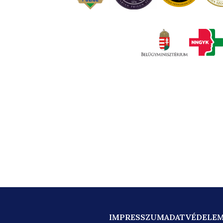
IMPRESSZUM
ADATVÉDELE