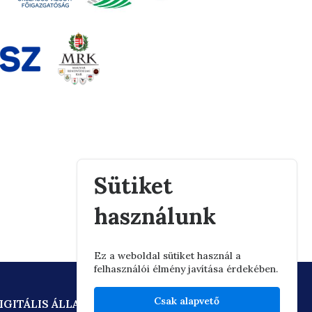
Sütiket
használunk
Ez a weboldal sütiket használ a
felhasználói élmény javítása érdekében.
Csak alapvető
IGITÁLIS ÁLLAMPOLGÁRSÁG