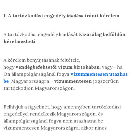
I.
A tartózkodási engedély
kiadása
iránti kérelem
A tartózkodási engedély kiadását
kizárólag belföldön
kérelmezheti
.
A kérelem benyújtásának feltétele,
hogy
vendégbefektetői vízum birtokában
, vagy – ha
Ön állampolgárságánál fogva
vízummentesen utazhat
be
Magyarországra –
vízummentesen
jogszerűen
tartózkodjon Magyarországon.
Felhívjuk a figyelmét, hogy amennyiben tartózkodási
engedéllyel rendelkezik Magyarországon, és
állampolgárságánál fogva nem utazhatna be
vízummentesen Magyarországra, akkor nincs