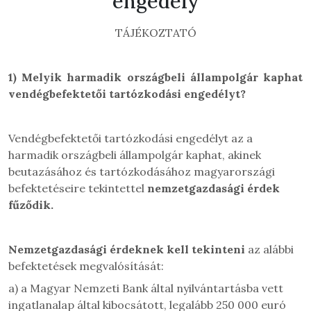
engedély
TÁJÉKOZTATÓ
1)
Melyik harmadik országbeli állampolgár kaphat
vendégbefektetői tartózkodási engedélyt?
Vendégbefektetői tartózkodási engedélyt az a
harmadik országbeli állampolgár kaphat, akinek
beutazásához és tartózkodásához magyarországi
befektetéseire tekintettel
nemzetgazdasági érdek
fűződik.
Nemzetgazdasági érdeknek kell tekinteni
az alábbi
befektetések megvalósítását:
a) a Magyar Nemzeti Bank által nyilvántartásba vett
ingatlanalap által kibocsátott, legalább 250 000 euró