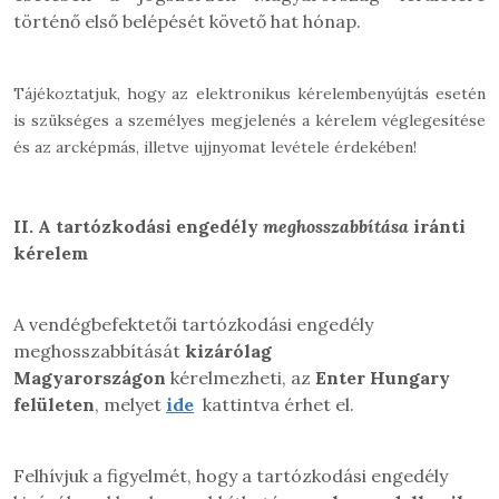
történő első belépését követő hat hónap.
Tájékoztatjuk, hogy az elektronikus kérelembenyújtás esetén
is szükséges a személyes megjelenés a kérelem véglegesítése
és az arcképmás, illetve ujjnyomat levétele érdekében!
II.
A tartózkodási engedély
meghosszabbítása
iránti
kérelem
A vendégbefektetői tartózkodási engedély
meghosszabbítását
kizárólag
Magyarországon
kérelmezheti, az
Enter Hungary
felületen
, melyet
ide
kattintva érhet el.
Felhívjuk a figyelmét, hogy a tartózkodási engedély