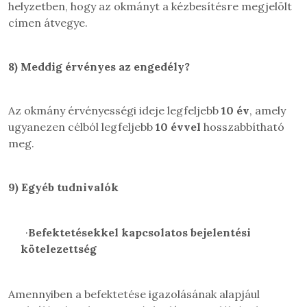
helyzetben, hogy az okmányt a kézbesítésre megjelölt
címen átvegye.
8)
Meddig érvényes az engedély
?
Az okmány érvényességi ideje legfeljebb
10 év
, amely
ugyanezen célból legfeljebb
10 évvel
hosszabbítható
meg.
9)
Egyéb tudnivalók
·
Befektetésekkel kapcsolatos bejelentési
kötelezettség
Amennyiben a befektetése igazolásának alapjául