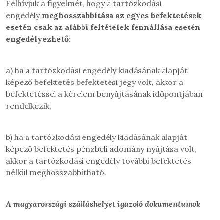
Felhívjuk a figyelmét, hogy a tartózkodási
engedély
meghosszabbítása az egyes befektetések
esetén csak az alábbi feltételek fennállása esetén
engedélyezhető:
a) ha a tartózkodási engedély kiadásának alapját
képező befektetés befektetési jegy volt, akkor a
befektetéssel a kérelem benyújtásának időpontjában
rendelkezik,
b) ha a tartózkodási engedély kiadásának alapját
képező befektetés pénzbeli adomány nyújtása volt,
akkor a tartózkodási engedély további befektetés
nélkül meghosszabbítható.
A magyarországi szálláshelyet igazoló dokumentumok