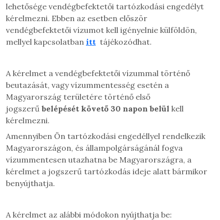
lehetősége vendégbefektetői tartózkodási engedélyt
kérelmezni. Ebben az esetben először
vendégbefektetői vízumot kell igényelnie külföldön,
mellyel kapcsolatban
itt
tájékozódhat.
A kérelmet a vendégbefektetői vízummal történő
beutazását, vagy vízummentesség esetén a
Magyarország területére történő első
jogszerű
belépését követő 30 napon belül
kell
kérelmezni.
Amennyiben Ön tartózkodási engedéllyel rendelkezik
Magyarországon, és állampolgárságánál fogva
vízummentesen utazhatna be Magyarországra, a
kérelmet a jogszerű tartózkodás ideje alatt bármikor
benyújthatja.
A kérelmet az alábbi módokon nyújthatja be: