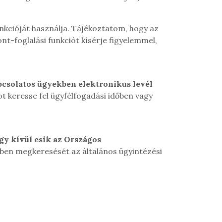
nkcióját használja.
Tájékoztatom, hogy az
nt-foglalási funkciót kísérje figyelemmel,
pcsolatos ügyekben elektronikus levél
t keresse fel ügyfélfogadási időben vagy
gy kívül esik az Országos
ben megkeresését az általános ügyintézési