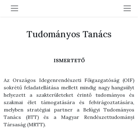
Tudományos Tanács
ISMERTETŐ
Az Országos Idegenrendészeti Főigazgatóság (OIF)
sokrétű feladatellátása mellett mindig nagy hangsúlyt
helyezett a szakterületeket érintő tudományos és
szakmai élet támogatására és felvirágoztatására,
melyben stratégiai partner a Belügyi Tudományos
Tanács (BTT) és a Magyar Rendészettudományi
Társaság (MRTT).