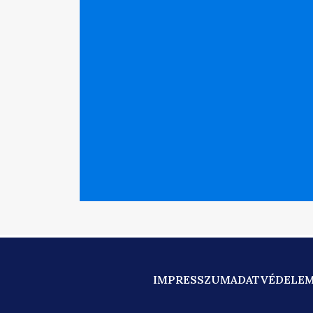
IMPRESSZUM
ADATVÉDELE