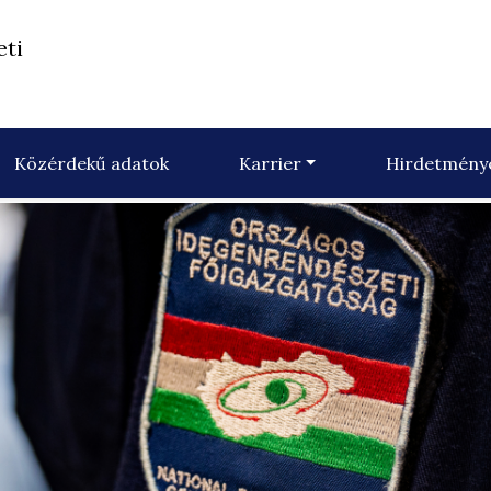
eti
Közérdekű adatok
Karrier
Hirdetmény