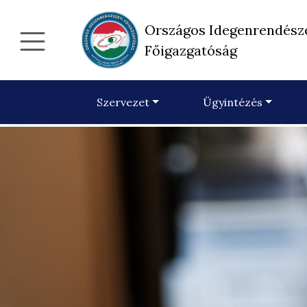
Országos Idegenrendész
Főigazgatóság
Szervezet
Ügyintézés