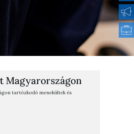
t Magyarországon
ágon tartózkodó menekültek és