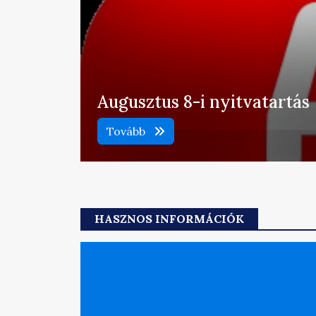
Augusztus 8-i nyitvatartás
Tovább
HASZNOS INFORMÁCIÓK