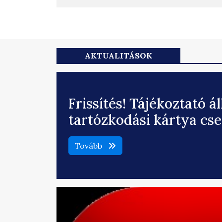
AKTUALITÁSOK
Frissítés! Tájékoztató á
tartózkodási kártya cs
Tovább