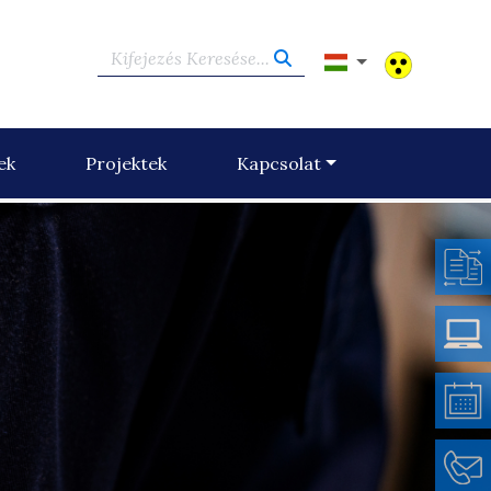
Kifejezés Keresése...
ek
Projektek
Kapcsolat