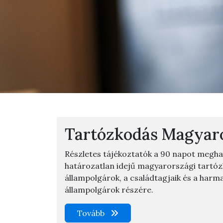
Tartózkodás Magyar
Részletes tájékoztatók a 90 napot meghala
határozatlan idejű magyarországi tartó
állampolgárok, a családtagjaik és a harm
állampolgárok részére.
Tovább