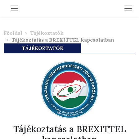
Főoldal
Tájékoztatók
Tájékoztatás a BREXITTEL kapcsolatban
TÁJÉKOZTATÓK
Tájékoztatás a BREXITTEL