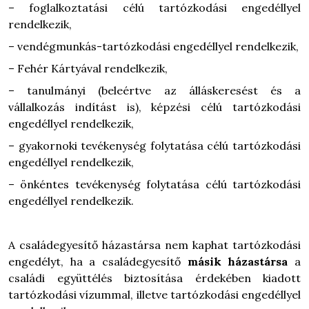
– foglalkoztatási célú tartózkodási engedéllyel
rendelkezik,
– vendégmunkás-tartózkodási engedéllyel rendelkezik,
– Fehér Kártyával rendelkezik,
– tanulmányi (beleértve az álláskeresést és a
vállalkozás indítást is), képzési célú tartózkodási
engedéllyel rendelkezik,
– gyakornoki tevékenység folytatása célú tartózkodási
engedéllyel rendelkezik,
– önkéntes tevékenység folytatása célú tartózkodási
engedéllyel rendelkezik.
A családegyesítő házastársa nem kaphat tartózkodási
engedélyt, ha a családegyesítő
másik házastársa
a
családi együttélés biztosítása érdekében kiadott
tartózkodási vízummal, illetve tartózkodási engedéllyel