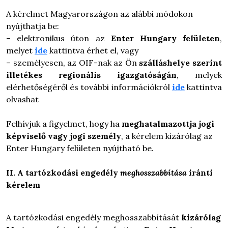
A kérelmet Magyarországon az alábbi módokon
nyújthatja be:
– elektronikus úton az
Enter Hungary felületen
,
melyet
ide
kattintva érhet el, vagy
– személyesen, az OIF-nak az Ön
szálláshelye szerint
illetékes regionális igazgatóságán
, melyek
elérhetőségéről és további információkról
ide
kattintva
olvashat
Felhívjuk a figyelmet, hogy ha
meghatalmazottja jogi
képviselő vagy jogi személy
, a kérelem kizárólag az
Enter Hungary felületen nyújtható be.
II. A tartózkodási engedély
meghosszabbítása
iránti
kérelem
A tartózkodási engedély meghosszabbítását
kizárólag