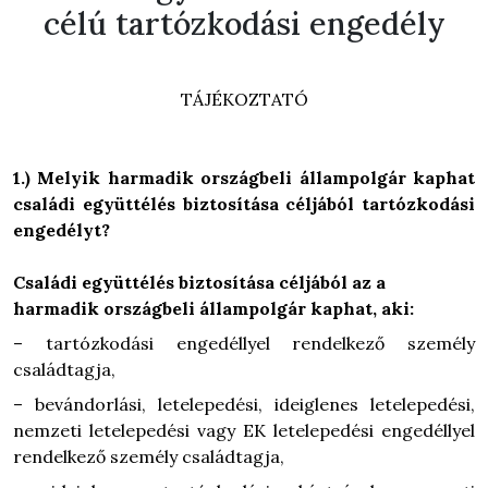
célú tartózkodási engedély
TÁJÉKOZTATÓ
1.) Melyik harmadik országbeli állampolgár kaphat
családi együttélés biztosítása céljából tartózkodási
engedélyt?
Családi együttélés biztosítása céljából az a
harmadik országbeli állampolgár kaphat, aki:
– tartózkodási engedéllyel rendelkező személy
családtagja,
– bevándorlási, letelepedési, ideiglenes letelepedési,
nemzeti letelepedési vagy EK letelepedési engedéllyel
rendelkező személy családtagja,