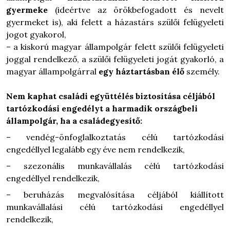
gyermeke
(ideértve az örökbefogadott és nevelt
gyermeket is), aki felett a házastárs szülői felügyeleti
jogot gyakorol,
– a kiskorú magyar állampolgár felett szülői felügyeleti
joggal rendelkező, a szülői felügyeleti jogát gyakorló, a
magyar állampolgárral
egy háztartásban élő
személy.
Nem kaphat családi együttélés biztosítása céljából
tartózkodási engedélyt a harmadik országbeli
állampolgár, ha a családegyesítő:
– vendég-önfoglalkoztatás célú tartózkodási
engedéllyel legalább egy éve nem rendelkezik,
– szezonális munkavállalás célú tartózkodási
engedéllyel rendelkezik,
– beruházás megvalósítása céljából kiállított
munkavállalási célú tartózkodási engedéllyel
rendelkezik,