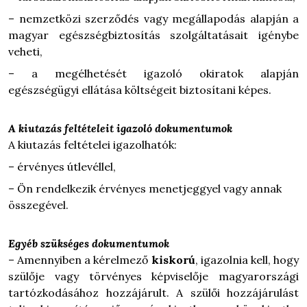
– nemzetközi szerződés vagy megállapodás alapján a
magyar egészségbiztosítás szolgáltatásait igénybe
veheti,
– a megélhetését igazoló okiratok alapján
egészségügyi ellátása költségeit biztosítani képes.
A kiutazás feltételeit igazoló dokumentumok
A kiutazás feltételei igazolhatók:
– érvényes útlevéllel,
– Ön rendelkezik érvényes menetjeggyel vagy annak
összegével.
Egyéb szükséges dokumentumok
– Amennyiben a kérelmező
kiskorú
, igazolnia kell, hogy
szülője vagy törvényes képviselője magyarországi
tartózkodásához hozzájárult. A szülői hozzájárulást