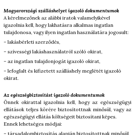
Magyarországi szálláshelyet igazoló dokumentumok
A kérelmezőnek az alábbi iratok valamelyikével
igazolnia kell, hogy lakhatásra alkalmas ingatlan
tulajdonosa, vagy ilyen ingatlan használatára jogosult:
– lakásbérleti szerződés,
– szívességi lakáshasználatról szóló okirat,
– az ingatlan tulajdonjogát igazoló okirat,
– lefoglalt és kifizetett szálláshely meglétét igazoló
okirat.
Az egészségbiztosítást igazoló dokumentumok
Önnek okirattal igazolnia kell, hogy az egészségügyi
ellátások teljes körére biztosítottnak minősül, vagy az
egészségügyi ellátás költségeit biztosítani képes.
Ennek lehetséges módjai:
– társadalombiztosítás alapján biztosítottnak minősül,