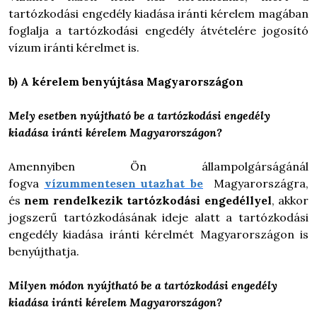
tartózkodási engedély kiadása iránti kérelem magában
foglalja a tartózkodási engedély átvételére jogosító
vízum iránti kérelmet is.
b) A kérelem benyújtása Magyarországon
Mely esetben nyújtható be a tartózkodási engedély
kiadása iránti
kérelem Magyarországon?
Amennyiben Ön állampolgárságánál
fogva
vízummentesen utazhat be
Magyarországra,
és
nem rendelkezik tartózkodási engedéllyel
, akkor
jogszerű tartózkodásának ideje alatt a tartózkodási
engedély kiadása iránti kérelmét Magyarországon is
benyújthatja.
Milyen módon nyújtható be a tartózkodási engedély
kiadása iránti
kérelem Magyarországon?