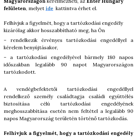
Magyarországon
kérelmezheti, az
Enter Hungary
felületen
, melyet
ide
kattintva érhet el.
Felhívjuk a figyelmét, hogy a tartózkodási engedély
kizárólag akkor hosszabbítható meg, ha Ön
– rendelkezik érvényes tartózkodási engedéllyel a
kérelem benyújtásakor,
– a tartózkodási engedélyével bármely 180 napos
időszakban legalább 90 napot Magyarországon
tartózkodott.
A vendégbefektetői tartózkodási engedéllyel
rendelkező személy családtagja családi együttélés
biztosítása célú tartózkodási engedélyének
meghosszabbítása esetén nem feltétel a legalább 90
napos Magyarország területén történő tartózkodás.
Felhívjuk a figyelmét, hogy a tartózkodási engedély