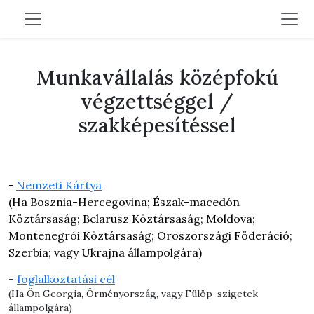
Munkavállalás középfokú
végzettséggel /
szakképesítéssel
Nemzeti Kártya
-
(Ha Bosznia-Hercegovina; Észak-macedón
Köztársaság; Belarusz Köztársaság; Moldova;
Montenegrói Köztársaság; Oroszországi Föderáció;
Szerbia; vagy Ukrajna állampolgára)
-
foglalkoztatási cél
(Ha Ön Georgia, Örményország, vagy Fülöp-szigetek
állampolgára)