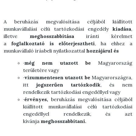
A beruházás megvalósítása céljából kiállított
munkavállalási célú tartózkodási engedély
kiadása
,
illetve
meghosszabbítása
iránti kérelmet
a
foglalkoztató is előterjesztheti
, ha ehhez a
munkavállaló írásbeli nyilatkozattal
hozzájárul és
·
még nem utazott be
Magyarország
területére vagy
·
vízummentesen utazott be
Magyarországra,
itt
jogszerűen tartózkodik
, és nem
rendelkezik tartózkodási engedéllyel vagy
·
érvényes,
beruházás megvalósítása céljából
kiállított munkavállalási célú tartózkodási
engedéllyel rendelkezik, és azt
kívánja
meghosszabbítani.