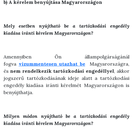
b) A kérelem benyújtása Magyarországon
Mely esetben nyújtható be a tartózkodási engedély
kiadása iránti
kérelem Magyarországon?
Amennyiben Ön állampolgárságánál
fogva
vízummentesen utazhat be
Magyarországra,
és
nem rendelkezik tartózkodási engedéllyel
, akkor
jogszerű tartózkodásának ideje alatt a tartózkodási
engedély kiadása iránti kérelmét Magyarországon is
benyújthatja.
Milyen módon nyújtható be a tartózkodási engedély
kiadása iránti
kérelem Magyarországon?