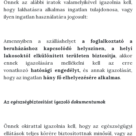
Önnek az alábbi iratok valamelyikével igazolnia kell,
hogy lakhatásra alkalmas ingatlan tulajdonosa, vagy
ilyen ingatlan használatára jogosult:
Amennyiben a szálláshelyet
a foglalkoztató a
beruházáshoz kapcsolódó helyszínen, a helyi
lakosoktól elkülönített területen biztosítja
, akkor
ennek igazolására mellékelni kell az erre
vonatkozó
hatósági engedélyt,
és annak igazolását,
hogy az ingatlan
hány fő elhelyezésére alkalmas
.
Az egészségbiztosítást igazoló dokumentumok
Önnek okirattal igazolnia kell, hogy az egészségügyi
ellátások teljes körére biztosítottnak minősül, vagy az