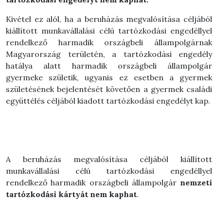
Kivétel ez alól, ha a
beruházás megvalósítása céljából
kiállított munkavállalási célú tartózkodási engedéllyel
rendelkező harmadik országbeli állampolgárnak
Magyarország területén, a tartózkodási engedély
hatálya alatt harmadik országbeli állampolgár
gyermeke születik, ugyanis ez esetben a gyermek
születésének bejelentését követően a gyermek családi
együttélés céljából kiadott tartózkodási engedélyt kap.
A beruházás megvalósítása céljából kiállított
munkavállalási célú tartózkodási engedéllyel
rendelkező harmadik országbeli állampolgár
nemzeti
tartózkodási kártyát nem kaphat
.