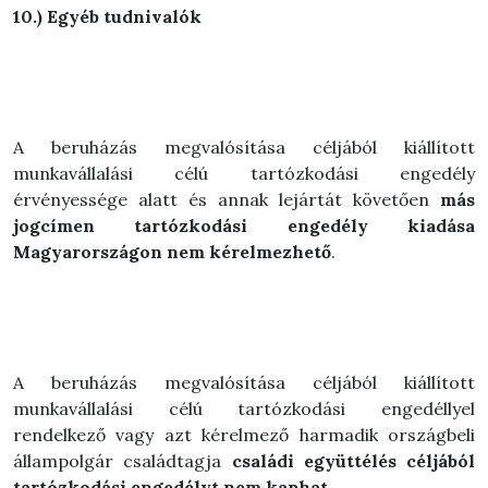
10.) Egyéb tudnivalók
A beruházás megvalósítása céljából kiállított
munkavállalási célú tartózkodási engedély
érvényessége alatt és annak lejártát követően
más
jogcímen tartózkodási engedély kiadása
Magyarországon nem kérelmezhető
.
A beruházás megvalósítása céljából kiállított
munkavállalási célú tartózkodási engedéllyel
rendelkező vagy azt kérelmező harmadik országbeli
állampolgár családtagja
családi együttélés céljából
tartózkodási engedélyt nem kaphat.