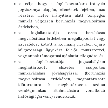
·a célja, hogy a foglalkoztatásra irányuló
jogviszonya alapján, ellenérték fejében, más
részére, illetve irányítása alatt tényleges
munkát végezzen beruházás megvalósítása
érdekében,
·a foglalkoztatója ezen beruházás
megvalósítása érdekében megállapodást vagy
szerződést kötött a Kormány nevében eljáró
külgazdasági ügyekért felelős miniszterrel,
vagy annak támogatási ajánlatát elfogadta, és
·a foglalkoztatója jogszabályban
meghatározott előzetes csoportos
munkavállalási jóváhagyással (beruházás
megvalósítása érdekében, meghatározott
időtartamra és meghatározott számú
vendégmunkás alkalmazására vonatkozó
hatósági ígérvény) rendelkezik.