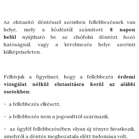
Az elutasító döntéssel szemben fellebbezésnek van
helye, mely a közléstől számított
8 napon
belül
nyújtható be az elsőfokú döntést hozó
hatóságnál, vagy a kérelmezés helye szerinti
külképviseleten.
Felhívjuk a figyelmet, hogy a fellebbezés
érdemi
vizsgálat nélkül elutasításra kerül az alábbi
esetekben:
- a fellebbezés elkésett,
- a fellebbezés nem a jogosulttól származik,
- az ügyfél fellebbezésében olyan új tényre hivatkozik,
amelyről a döntés meghozatala előtt tudomása volt,