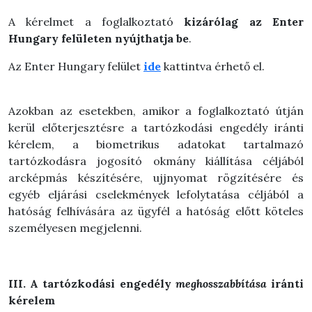
A kérelmet a foglalkoztató
kizárólag az Enter
Hungary felületen nyújthatja be
.
Az Enter Hungary felület
ide
kattintva érhető el.
Azokban az esetekben, amikor a foglalkoztató útján
kerül előterjesztésre a tartózkodási engedély iránti
kérelem, a biometrikus adatokat tartalmazó
tartózkodásra jogosító okmány kiállítása céljából
arcképmás készítésére, ujjnyomat rögzítésére és
egyéb eljárási cselekmények lefolytatása céljából a
hatóság felhívására az ügyfél a hatóság előtt köteles
személyesen megjelenni.
III. A tartózkodási engedély
meghosszabbítása
iránti
kérelem