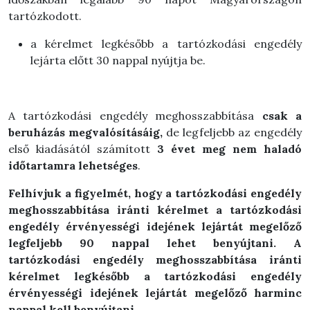
tartózkodott.
a kérelmet legkésőbb a tartózkodási engedély
lejárta előtt 30 nappal nyújtja be.
A tartózkodási engedély meghosszabbítása
csak a
beruházás megvalósításáig,
de legfeljebb az engedély
első kiadásától számított
3 évet meg nem haladó
időtartamra lehetséges
.
Felhívjuk a figyelmét, hogy a tartózkodási engedély
meghosszabbítása iránti kérelmet a tartózkodási
engedély érvényességi idejének lejártát megelőző
legfeljebb 90 nappal lehet benyújtani. A
tartózkodási engedély meghosszabbítása iránti
kérelmet legkésőbb a tartózkodási engedély
érvényességi idejének lejártát megelőző harminc
nappal kell benyújtani.