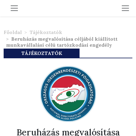
Főoldal
Tájékoztatók
Beruházás megvalósítása céljából kiállított
munkavállalási célú tartózkodási engedély
TÁJÉKOZTATÓK
Beruházás megvalósítása