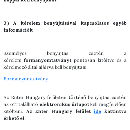
3.) A kérelem benyújtásával kapcsolatos egyéb
információk
Személyes benyújtás esetén a
kérelem
formanyomtatványt
pontosan kitöltve és a
kérelmező által aláírva kell benyújtani.
Formanyomtatvány
Az Enter Hungary felületen történő benyújtás esetén
az ott található
elektronikus űrlapot
kell megfelelően
kitölteni.
Az Enter Hungary felület
ide
kattintva
érhető el.