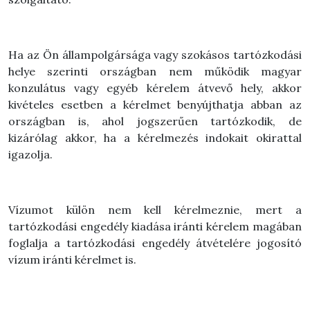
Ha az Ön állampolgársága vagy szokásos tartózkodási
helye szerinti országban nem működik magyar
konzulátus vagy egyéb kérelem átvevő hely, akkor
kivételes esetben a kérelmet benyújthatja abban az
országban is, ahol jogszerűen tartózkodik, de
kizárólag akkor, ha a kérelmezés indokait okirattal
igazolja.
Vízumot külön nem kell kérelmeznie, mert a
tartózkodási engedély kiadása iránti kérelem magában
foglalja a tartózkodási engedély átvételére jogosító
vízum iránti kérelmet is.