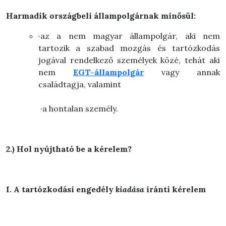
Harmadik országbeli állampolgárnak minősül:
·az a nem magyar állampolgár, aki nem
tartozik a szabad mozgás és tartózkodás
jogával rendelkező személyek közé, tehát aki
nem
EGT-állampolgár
vagy annak
családtagja, valamint
·a hontalan személy.
2.) Hol nyújtható be a kérelem?
I. A tartózkodási engedély
kiadása
iránti kérelem