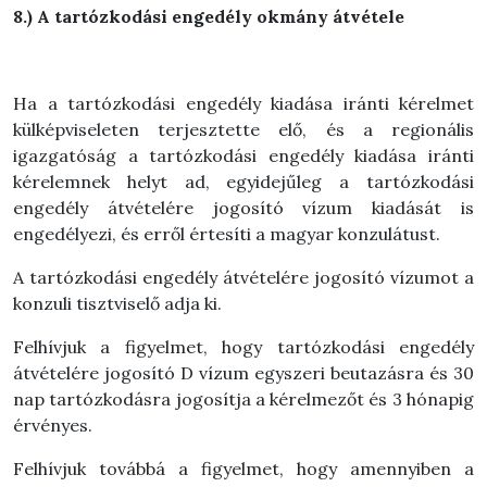
8.) A tartózkodási engedély okmány átvétele
Ha a tartózkodási engedély kiadása iránti kérelmet
külképviseleten terjesztette elő, és a regionális
igazgatóság a tartózkodási engedély kiadása iránti
kérelemnek helyt ad, egyidejűleg a tartózkodási
engedély átvételére jogosító vízum kiadását is
engedélyezi, és erről értesíti a magyar konzulátust.
A tartózkodási engedély átvételére jogosító vízumot a
konzuli tisztviselő adja ki.
Felhívjuk a figyelmet, hogy tartózkodási engedély
átvételére jogosító D vízum egyszeri beutazásra és 30
nap tartózkodásra jogosítja a kérelmezőt és 3 hónapig
érvényes.
Felhívjuk továbbá a figyelmet, hogy amennyiben a