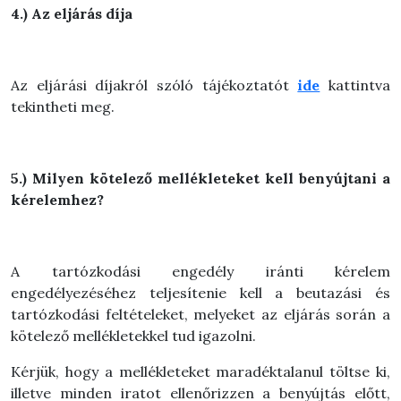
4.) Az eljárás díja
Az eljárási díjakról szóló tájékoztatót
ide
kattintva
tekintheti meg.
5.) Milyen kötelező mellékleteket kell benyújtani a
kérelemhez?
A tartózkodási engedély iránti kérelem
engedélyezéséhez teljesítenie kell a beutazási és
tartózkodási feltételeket, melyeket az eljárás során a
kötelező mellékletekkel tud igazolni.
Kérjük, hogy a mellékleteket maradéktalanul töltse ki,
illetve minden iratot ellenőrizzen a benyújtás előtt,