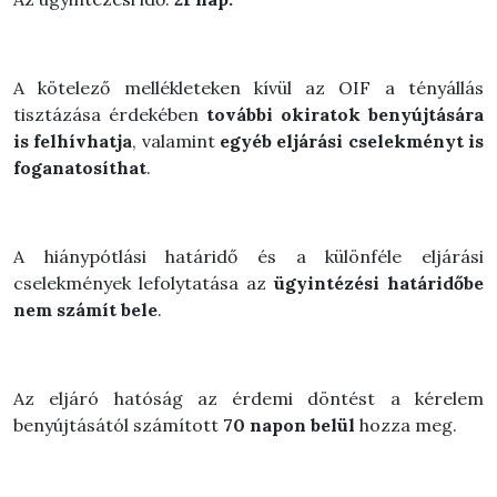
A kötelező mellékleteken kívül az OIF a tényállás
tisztázása érdekében
további okiratok benyújtására
is felhívhatja
, valamint
egyéb eljárási cselekményt is
foganatosíthat
.
A hiánypótlási határidő és a különféle eljárási
cselekmények lefolytatása az
ügyintézési határidőbe
nem számít bele
.
Az eljáró hatóság az érdemi döntést a kérelem
benyújtásától számított
70 napon belül
hozza meg.