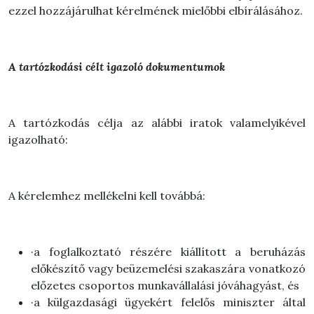
ezzel hozzájárulhat kérelmének mielőbbi elbírálásához.
A tartózkodási célt igazoló dokumentumok
A tartózkodás célja az alábbi iratok valamelyikével
igazolható:
A kérelemhez mellékelni kell továbbá:
·a foglalkoztató részére kiállított a beruházás
előkészítő vagy beüzemelési szakaszára vonatkozó
előzetes csoportos munkavállalási jóváhagyást, és
·a külgazdasági ügyekért felelős miniszter által