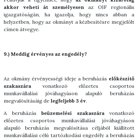
akkor veheti át személyesen
az OIF regionális
igazgatóságán, ha igazolja, hogy nincs abban a
helyzetben, hogy az okmányt a kézbesítésre megjelölt
címen átvegye.
9.) Meddig érvényes az engedély?
Az okmány érvényességi ideje a beruházás
előkészítő
szakaszára
vonatkozó előzetes csoportos
munkavállalási jóváhagyáson alapuló beruházás
megvalósításáig de
legfeljebb 3 év
.
A beruházás
beüzemelési szakaszára
vonatkozó
előzetes csoportos munkavállalási jóváhagyáson
alapuló beruházás megvalósítása céljából kiállított
munkavállalási célú tartózkodási engedély a beruházás