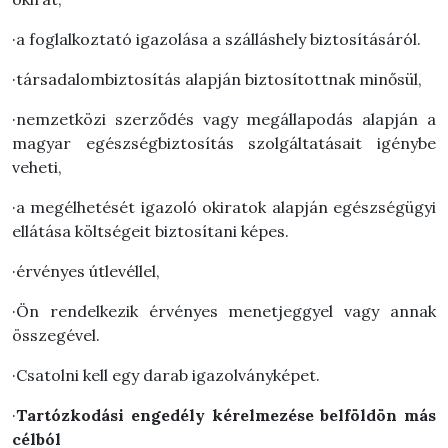
·a foglalkoztató igazolása a szálláshely biztosításáról.
·társadalombiztosítás alapján biztosítottnak minősül,
·nemzetközi szerződés vagy megállapodás alapján a
magyar egészségbiztosítás szolgáltatásait igénybe
veheti,
·a megélhetését igazoló okiratok alapján egészségügyi
ellátása költségeit biztosítani képes.
·érvényes útlevéllel,
·Ön rendelkezik érvényes menetjeggyel vagy annak
összegével.
·Csatolni kell egy darab igazolványképet.
·
Tartózkodási engedély kérelmezése belföldön más
célból