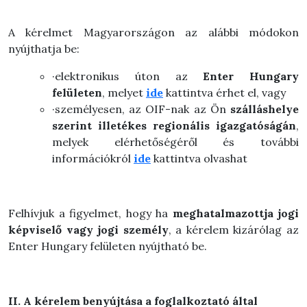
A kérelmet Magyarországon az alábbi módokon
nyújthatja be:
·elektronikus úton az
Enter Hungary
felületen
, melyet
ide
kattintva érhet el, vagy
·személyesen, az OIF-nak az Ön
szálláshelye
szerint illetékes regionális igazgatóságán
,
melyek elérhetőségéről és további
információkról
ide
kattintva olvashat
Felhívjuk a figyelmet, hogy ha
meghatalmazottja jogi
képviselő vagy jogi személy
, a kérelem kizárólag az
Enter Hungary felületen nyújtható be.
II. A kérelem benyújtása a foglalkoztató által