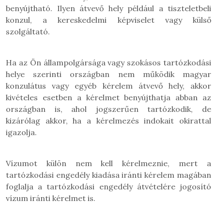
benyújtható. Ilyen átvevő hely például a tiszteletbeli
konzul, a kereskedelmi képviselet vagy külső
szolgáltató.
Ha az Ön állampolgársága vagy szokásos tartózkodási
helye szerinti országban nem működik magyar
konzulátus vagy egyéb kérelem átvevő hely, akkor
kivételes esetben a kérelmet benyújthatja abban az
országban is, ahol jogszerűen tartózkodik, de
kizárólag akkor, ha a kérelmezés indokait okirattal
igazolja.
Vízumot külön nem kell kérelmeznie, mert a
tartózkodási engedély kiadása iránti kérelem magában
foglalja a tartózkodási engedély átvételére jogosító
vízum iránti kérelmet is.