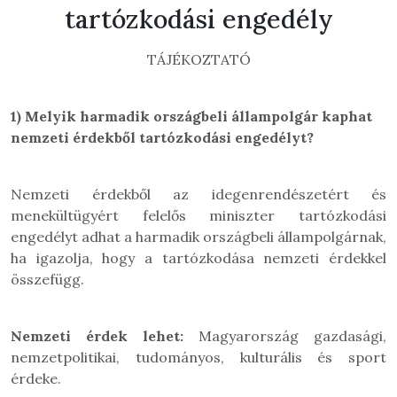
tartózkodási engedély
TÁJÉKOZTATÓ
1)
Melyik harmadik országbeli állampolgár kaphat
nemzeti érdekből tartózkodási engedélyt?
Nemzeti érdekből az idegenrendészetért és
menekültügyért felelős miniszter tartózkodási
engedélyt adhat a harmadik országbeli állampolgárnak,
ha igazolja, hogy a tartózkodása nemzeti érdekkel
összefügg.
Nemzeti érdek lehet:
Magyarország gazdasági,
nemzetpolitikai, tudományos, kulturális és sport
érdeke.