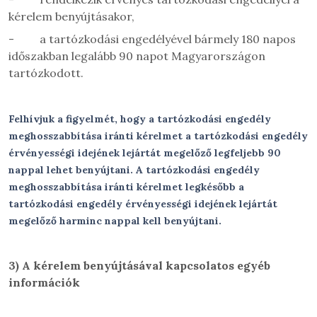
kérelem benyújtásakor,
-
a tartózkodási engedélyével bármely 180 napos
időszakban legalább 90 napot Magyarországon
tartózkodott.
Felhívjuk a figyelmét, hogy a tartózkodási engedély
meghosszabbítása iránti kérelmet a tartózkodási engedély
érvényességi idejének lejártát megelőző legfeljebb 90
nappal lehet benyújtani. A tartózkodási engedély
meghosszabbítása iránti kérelmet legkésőbb a
tartózkodási engedély érvényességi idejének lejártát
megelőző harminc nappal kell benyújtani.
3)
A kérelem benyújtásával kapcsolatos egyéb
információk