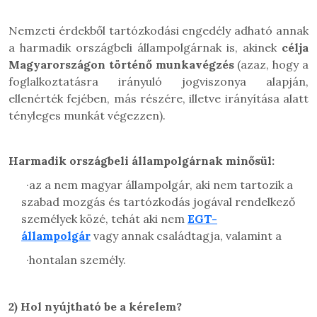
Nemzeti érdekből tartózkodási engedély adható annak
a harmadik országbeli állampolgárnak is, akinek
célja
Magyarországon történő munkavégzés
(azaz, hogy a
foglalkoztatásra irányuló jogviszonya alapján,
ellenérték fejében, más részére, illetve irányítása alatt
tényleges munkát végezzen).
Harmadik országbeli állampolgárnak minősül:
·
az a nem magyar állampolgár, aki nem tartozik a
szabad mozgás és tartózkodás jogával rendelkező
személyek közé, tehát aki nem
EGT-
állampolgár
vagy annak családtagja, valamint a
·
hontalan személy.
2)
Hol nyújtható be a kérelem?