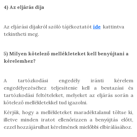
4)
Az eljárás díja
Az eljárási díjakról szóló tájékoztatót
ide
kattintva
tekintheti meg.
5)
Milyen kötelező mellékleteket kell benyújtani a
kérelemhez?
A tartózkodási engedély iránti kérelem
engedélyezéséhez teljesítenie kell a beutazási és
tartózkodási feltételeket, melyeket az eljárás során a
kötelező mellékletekkel tud igazolni.
Kérjük, hogy a mellékleteket maradéktalanul töltse ki,
illetve minden iratot ellenőrizzen a benyújtás előtt,
ezzel hozzájárulhat kérelmének mielőbbi elbírálásához.