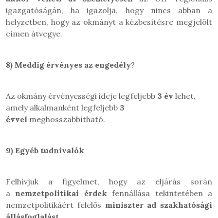
igazgatóságán, ha igazolja, hogy nincs abban a
helyzetben, hogy az okmányt a kézbesítésre megjelölt
címen átvegye.
8)
Meddig érvényes az engedély
?
Az okmány érvényességi ideje legfeljebb
3 év
lehet,
amely alkalmanként legfeljebb
3
évvel
meghosszabbítható.
9)
Egyéb tudnivalók
Felhívjuk a figyelmet, hogy az eljárás során
a
nemzetpolitikai érdek
fennállása tekintetében a
nemzetpolitikáért felelős
miniszter ad szakhatósági
állásfoglalást
.