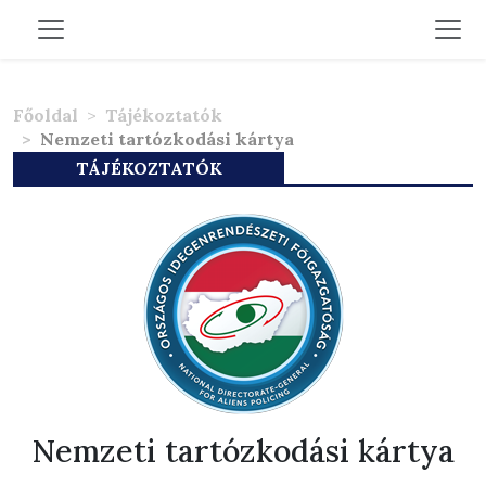
Főoldal
Tájékoztatók
Nemzeti tartózkodási kártya
TÁJÉKOZTATÓK
Nemzeti tartózkodási kártya