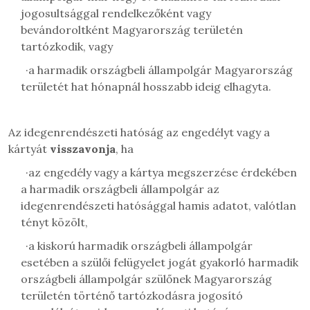
jogosultsággal rendelkezőként vagy
bevándoroltként Magyarország területén
tartózkodik, vagy
·
a harmadik országbeli állampolgár Magyarország
területét hat hónapnál hosszabb ideig elhagyta.
Az idegenrendészeti hatóság az engedélyt vagy a
kártyát
visszavonja
, ha
·
az engedély vagy a kártya megszerzése érdekében
a harmadik országbeli állampolgár az
idegenrendészeti hatósággal hamis adatot, valótlan
tényt közölt,
·
a kiskorú harmadik országbeli állampolgár
esetében a szülői felügyelet jogát gyakorló harmadik
országbeli állampolgár szülőnek Magyarország
területén történő tartózkodásra jogosító