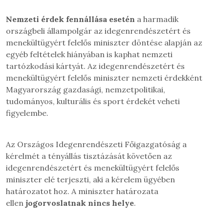
Nemzeti érdek fennállása esetén
a harmadik
országbeli állampolgár az idegenrendészetért és
menekültügyért felelős miniszter döntése alapján az
egyéb feltételek hiányában is kaphat nemzeti
tartózkodási kártyát. Az idegenrendészetért és
menekültügyért felelős miniszter nemzeti érdekként
Magyarország gazdasági, nemzetpolitikai,
tudományos, kulturális és sport érdekét veheti
figyelembe.
Az Országos Idegenrendészeti Főigazgatóság a
kérelmét a tényállás tisztázását követően az
idegenrendészetért és menekültügyért felelős
miniszter elé terjeszti, aki a kérelem ügyében
határozatot hoz. A miniszter határozata
ellen
jogorvoslatnak nincs helye
.