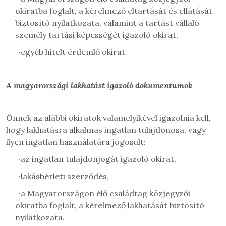
okiratba foglalt, a kérelmező eltartását és ellátását
biztosító nyilatkozata, valamint a tartást vállaló
személy tartási képességét igazoló okirat,
·
egyéb hitelt érdemlő okirat.
A magyarországi lakhatást igazoló dokumentumok
Önnek az alábbi okiratok valamelyikével igazolnia kell,
hogy lakhatásra alkalmas ingatlan tulajdonosa, vagy
ilyen ingatlan használatára jogosult:
·
az ingatlan tulajdonjogát igazoló okirat,
·
lakásbérleti szerződés,
·
a Magyarországon élő családtag közjegyzői
okiratba foglalt, a kérelmező lakhatását biztosító
nyilatkozata.