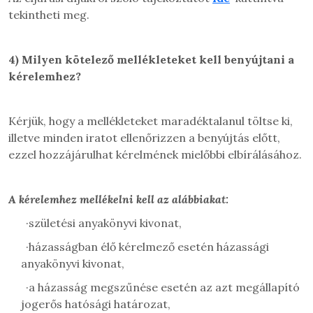
tekintheti meg.
4)
Milyen kötelező mellékleteket kell benyújtani a
kérelemhez?
Kérjük, hogy a mellékleteket maradéktalanul töltse ki,
illetve minden iratot ellenőrizzen a benyújtás előtt,
ezzel hozzájárulhat kérelmének mielőbbi elbírálásához.
A kérelemhez mellékelni kell az alábbiakat:
·
születési anyakönyvi kivonat,
·
házasságban élő kérelmező esetén házassági
anyakönyvi kivonat,
·
a házasság megszűnése esetén az azt megállapító
jogerős hatósági határozat,