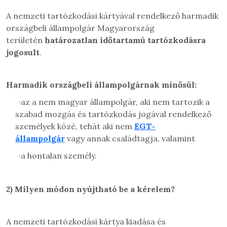
A nemzeti tartózkodási kártyával rendelkező harmadik
országbeli állampolgár Magyarország
területén
határozatlan időtartamú tartózkodásra
jogosult
.
Harmadik országbeli állampolgárnak minősül:
·
az a nem magyar állampolgár, aki nem tartozik a
szabad mozgás és tartózkodás jogával rendelkező
személyek közé, tehát aki nem
EGT-
állampolgár
vagy annak családtagja, valamint
·
a hontalan személy.
2)
Milyen módon nyújtható be a kérelem?
A nemzeti tartózkodási kártya kiadása és