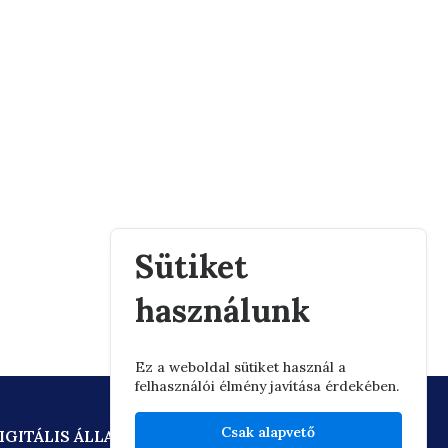
Sütiket
használunk
Ez a weboldal sütiket használ a
felhasználói élmény javítása érdekében.
Csak alapvető
IGITÁLIS ÁLLAMPOLGÁRSÁG