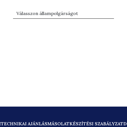
M
TECHNIKAI AJÁNLÁS
MÁSOLATKÉSZÍTÉSI SZABÁLYZAT
D