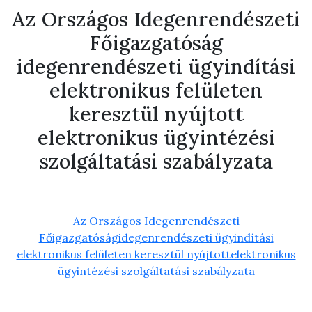
Az Országos Idegenrendészeti
Főigazgatóság
idegenrendészeti ügyindítási
elektronikus felületen
keresztül nyújtott
elektronikus ügyintézési
szolgáltatási szabályzata
Az Országos Idegenrendészeti
Főigazgatóságidegenrendészeti ügyindítási
elektronikus felületen keresztül nyújtottelektronikus
ügyintézési szolgáltatási szabályzata