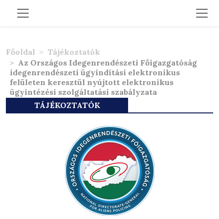
Főoldal
Tájékoztatók
Az Országos Idegenrendészeti Főigazgatóság
idegenrendészeti ügyindítási elektronikus
felületen keresztül nyújtott elektronikus
ügyintézési szolgáltatási szabályzata
TÁJÉKOZTATÓK