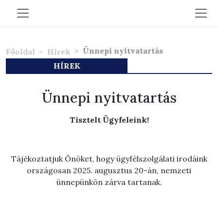
Ünnepi nyitvatartás
Főoldal
Hírek
HÍREK
Ünnepi nyitvatartás
Tisztelt Ügyfeleink!
Tájékoztatjuk Önöket, hogy ügyfélszolgálati irodáink
országosan 2025. augusztus 20-án, nemzeti
ünnepünkön zárva tartanak.