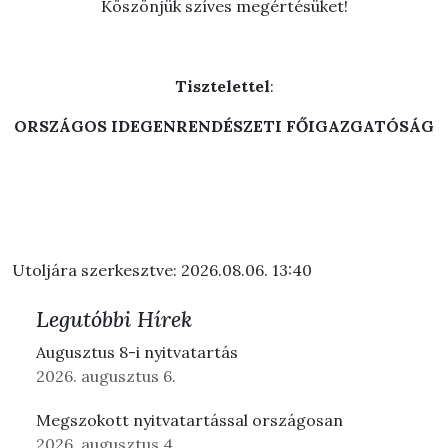
Köszönjük szíves megértésüket!
Tisztelettel
:
ORSZÁGOS IDEGENRENDÉSZETI FŐIGAZGATÓSÁG
Utoljára szerkesztve: 2026.08.06. 13:40
Legutóbbi Hírek
Augusztus 8-i nyitvatartás
2026. augusztus 6.
Megszokott nyitvatartással országosan
2026. augusztus 4.