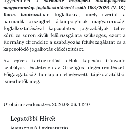
figyelemmel a
harmadik országbeli állampolgárok
magyarországi foglalkoztatásáról szóló 1153/2026. (V. 18.)
Korm. határozat
ban foglaltakra, amely szerint a
harmadik országbeli állampolgárok magyarországi
foglalkoztatásával kapcsolatos jogszabályok teljes
körű és soron kívüli felülvizsgálata szükséges, ezért a
Kormány elrendelte a szabályozás felülvizsgálatát és a
kapcsolódó jogalkotás előkészítését.
Az egyes tartózkodási célok kapcsán irányadó
szabályok részletesen az Országos Idegenrendészeti
Főigazgatóság honlapján elhelyezett tájékoztatókból
ismerhetők meg.
Utoljára szerkesztve: 2026.08.06. 13:40
Legutóbbi Hírek
Augusztus 8-i nyitvatartás