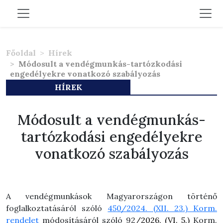
Főoldal
Hírek
Módosult a vendégmunkás-tartózkodási
engedélyekre vonatkozó szabályozás
HÍREK
Módosult a vendégmunkás-
tartózkodási engedélyekre
vonatkozó szabályozás
A vendégmunkások Magyarországon történő
foglalkoztatásáról szóló
450/2024. (XII. 23.) Korm.
rendelet
módosításáról szóló 92
/2026. (VI.
5.)
Korm.