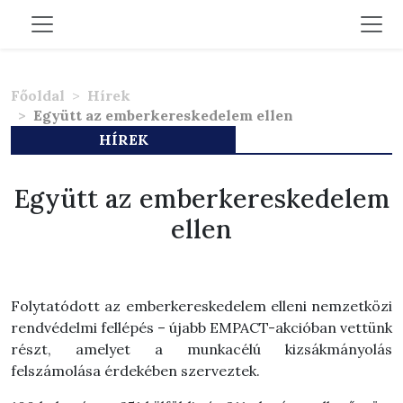
Főoldal
Hírek
Együtt az emberkereskedelem ellen
HÍREK
Együtt az emberkereskedelem
ellen
Folytatódott az emberkereskedelem elleni nemzetközi
rendvédelmi fellépés – újabb EMPACT-akcióban vettünk
részt, amelyet a munkacélú kizsákmányolás
felszámolása érdekében szerveztek.