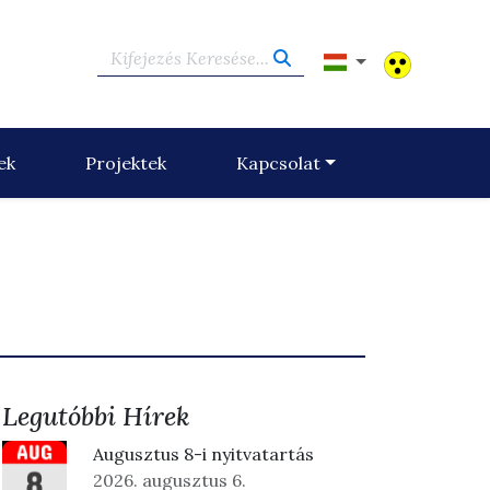
Kifejezés Keresése...
ek
Projektek
Kapcsolat
Legutóbbi Hírek
Augusztus 8-i nyitvatartás
2026. augusztus 6.