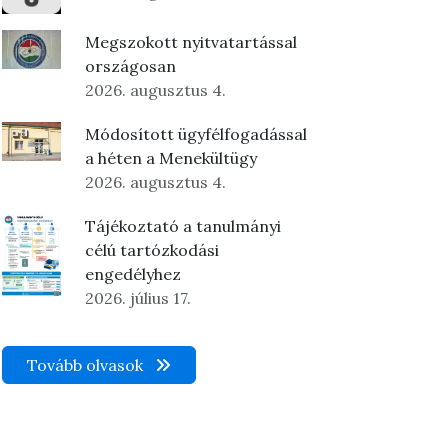
Megszokott nyitvatartással
országosan
2026. augusztus 4.
Módosított ügyfélfogadással
a héten a Menekültügy
2026. augusztus 4.
Tájékoztató a tanulmányi
célú tartózkodási
engedélyhez
2026. július 17.
Tovább olvasok