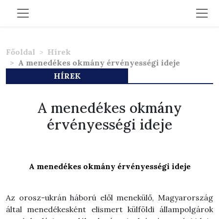
Főoldal
Hírek
A menedékes okmány érvényességi ideje
HÍREK
A menedékes okmány
érvényességi ideje
A menedékes okmány érvényességi ideje
Az orosz-ukrán háború elől menekülő, Magyarország
által menedékesként elismert külföldi állampolgárok