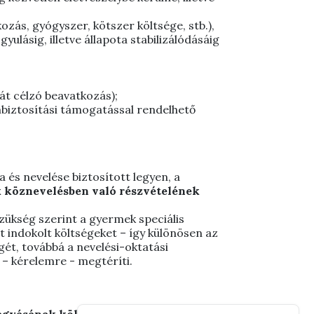
zás, gyógyszer, kötszer költsége, stb.),
lásig, illetve állapota stabilizálódásáig
t célzó beavatkozás);
biztosítási támogatással rendelhető
és nevelése biztosított legyen, a
köznevelésben való részvételének
szükség szerint a gyermek speciális
 indokolt költségeket – így különösen az
gét, továbbá a nevelési-oktatási
 – kérelemre - megtéríti.