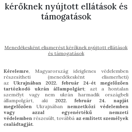
kérőknek nyújtott ellátások és
támogatások
Menedékesként elismerést kérőknek nyújtott ellátások
és támogatások
Kérelemre
, Magyarország ideiglenes védelemben
részesítheti (menedékesként elismerheti)
az
Ukrajnában 2022. február 24-ét megelőzően
tartózkodó
ukrán állampolgárt
; azt a hontalan
személyt vagy nem ukrán harmadik országbeli
állampolgárt, aki
2022. február 24. napját
megelőzően
Ukrajnában
nemzetközi védelemben
vagy azzal egyenértékű nemzeti
védelemben
részesült, továbbá
az említett személyek
családtagját
.