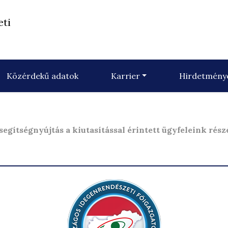
eti
Közérdekű adatok
Karrier
Hirdetmény
segítségnyújtás a kiutasítással érintett ügyfeleink rész