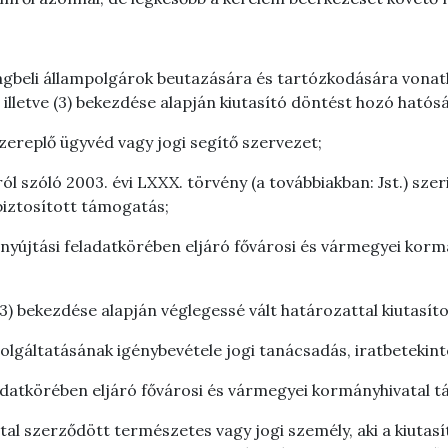
gbeli állampolgárok beutazására és tartózkodására vonatko
), illetve (3) bekezdése alapján kiutasító döntést hozó hatós
zereplő ügyvéd vagy jogi segítő szervezet;
ól szóló 2003. évi LXXX. törvény (a továbbiakban: Jst.) szer
biztosított támogatás;
gnyújtási feladatkörében eljáró fővárosi és vármegyei korm
ve (3) bekezdése alapján véglegessé vált határozattal kiutasít
szolgáltatásának igénybevétele jogi tanácsadás, iratbetekint
ladatkörében eljáró fővárosi és vármegyei kormányhivatal 
ttal szerződött természetes vagy jogi személy, aki a kiutasí