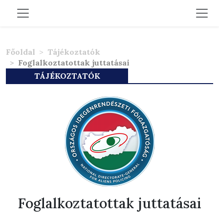
Főoldal
Tájékoztatók
Foglalkoztatottak juttatásai
TÁJÉKOZTATÓK
Foglalkoztatottak juttatásai