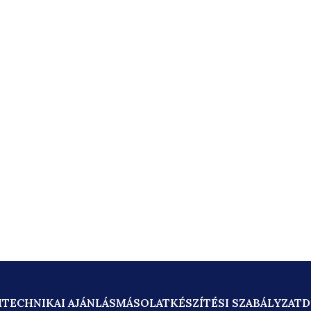
M
TECHNIKAI AJÁNLÁS
MÁSOLATKÉSZÍTÉSI SZABÁLYZAT
D