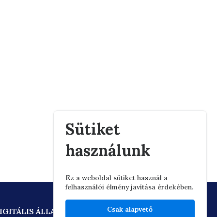
Sütiket
használunk
Ez a weboldal sütiket használ a
felhasználói élmény javítása érdekében.
Csak alapvető
IGITÁLIS ÁLLAMPOLGÁRSÁG