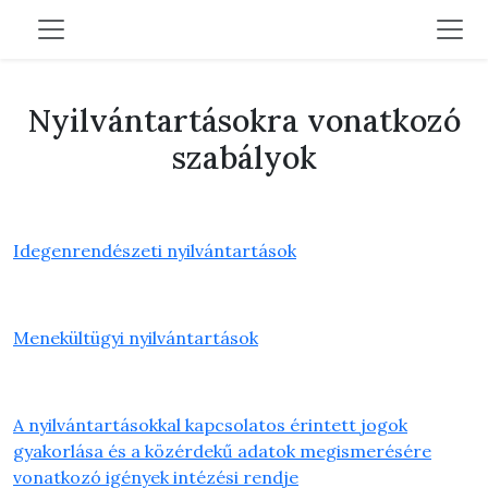
Nyilvántartásokra vonatkozó
szabályok
Idegenrendészeti nyilvántartások
Menekültügyi nyilvántartások
A nyilvántartásokkal kapcsolatos érintett jogok
gyakorlása és a közérdekű adatok megismerésére
vonatkozó igények intézési rendje