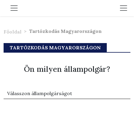
Tartózkodás Magyarországon
Főoldal
TARTÓZKODÁS MAGYARORSZÁGON
Ön milyen állampolgár?