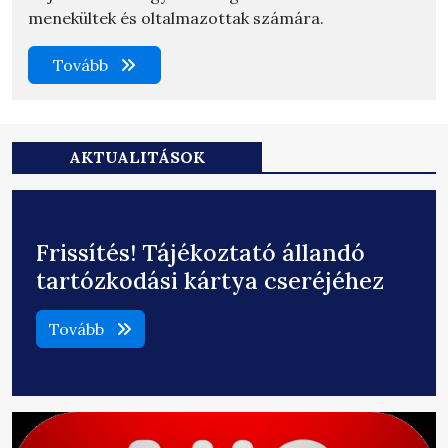
menekültek és oltalmazottak számára.
Tovább
AKTUALITÁSOK
Frissítés! Tájékoztató állandó
tartózkodási kártya cseréjéhez
Tovább