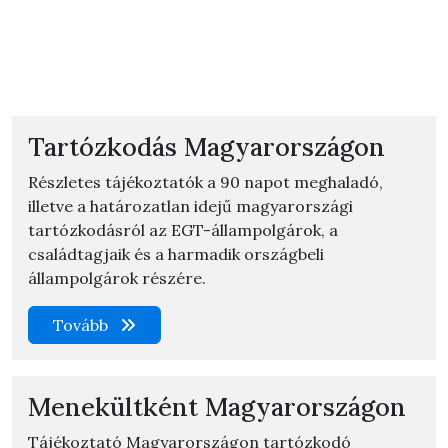
Tartózkodás Magyarországon
Részletes tájékoztatók a 90 napot meghaladó,
illetve a határozatlan idejű magyarországi
tartózkodásról az EGT-állampolgárok, a
családtagjaik és a harmadik országbeli
állampolgárok részére.
Tovább
Menekültként Magyarországon
Tájékoztató Magyarországon tartózkodó