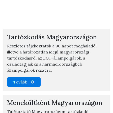
Tartózkodás Magyarországon
Részletes tájékoztatók a 90 napot meghaladó,
illetve a határozatlan idejű magyarországi
tartózkodásról az EGT-állampolgárok, a
családtagjaik és a harmadik országbeli
állampolgárok részére.
Tovább
Menekültként Magyarországon
Tájékoztató Magyarországon tartózkodó