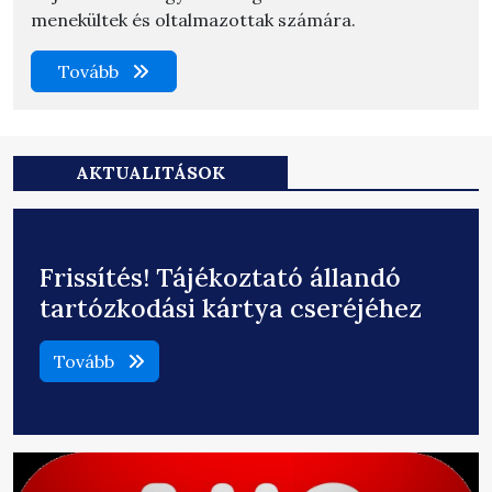
menekültek és oltalmazottak számára.
Tovább
AKTUALITÁSOK
Frissítés! Tájékoztató állandó
tartózkodási kártya cseréjéhez
Tovább