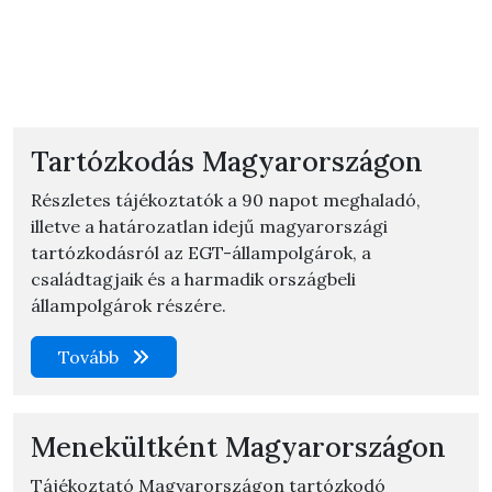
Tartózkodás Magyarországon
Részletes tájékoztatók a 90 napot meghaladó,
illetve a határozatlan idejű magyarországi
tartózkodásról az EGT-állampolgárok, a
családtagjaik és a harmadik országbeli
állampolgárok részére.
Tovább
Menekültként Magyarországon
Tájékoztató Magyarországon tartózkodó