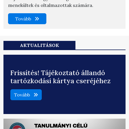
menekültek és oltalmazottak számára.
Tovább
AKTUALITÁSOK
Frissítés! Tájékoztató állandó
tartózkodási kártya cseréjéhez
Tovább