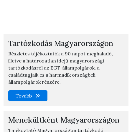
Tartózkodás Magyarországon
Részletes tájékoztatók a 90 napot meghaladó,
illetve a határozatlan idejű magyarországi
tartózkodásról az EGT-állampolgárok, a
családtagjaik és a harmadik országbeli
állampolgárok részére.
Tovább
Menekültként Magyarországon
Tájékoztató Magyarországon tartózkodó