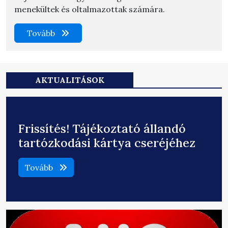
menekültek és oltalmazottak számára.
Tovább
AKTUALITÁSOK
Frissítés! Tájékoztató állandó
tartózkodási kártya cseréjéhez
Tovább