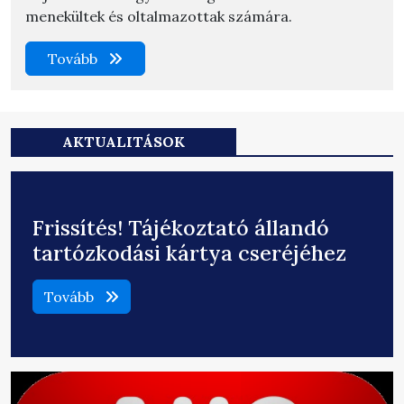
menekültek és oltalmazottak számára.
Tovább
AKTUALITÁSOK
Frissítés! Tájékoztató állandó
tartózkodási kártya cseréjéhez
Tovább