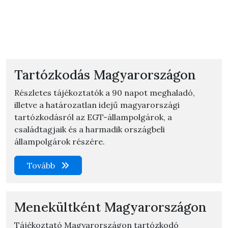
Tartózkodás Magyarországon
Részletes tájékoztatók a 90 napot meghaladó,
illetve a határozatlan idejű magyarországi
tartózkodásról az EGT-állampolgárok, a
családtagjaik és a harmadik országbeli
állampolgárok részére.
Tovább
Menekültként Magyarországon
Tájékoztató Magyarországon tartózkodó