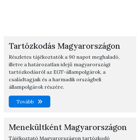
Tartózkodás Magyarországon
Részletes tájékoztatók a 90 napot meghaladó,
illetve a határozatlan idejű magyarországi
tartózkodásról az EGT-állampolgárok, a
családtagjaik és a harmadik országbeli
állampolgárok részére.
Tovább
Menekültként Magyarországon
Tájékoztató Magyarországon tartózkodó