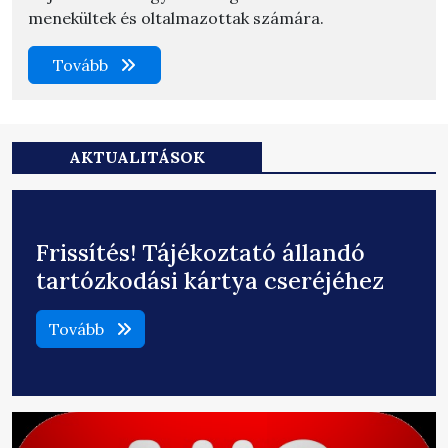
menekültek és oltalmazottak számára.
Tovább
AKTUALITÁSOK
Frissítés! Tájékoztató állandó
tartózkodási kártya cseréjéhez
Tovább