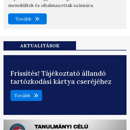
menekültek és oltalmazottak számára.
Tovább
AKTUALITÁSOK
Frissítés! Tájékoztató állandó
tartózkodási kártya cseréjéhez
Tovább