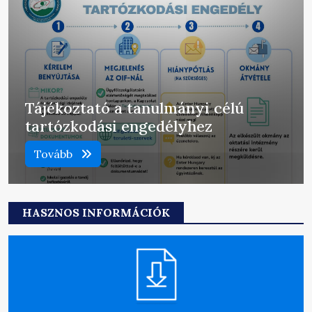
Tájékoztató a tanulmányi célú
tartózkodási engedélyhez
Tovább
HASZNOS INFORMÁCIÓK