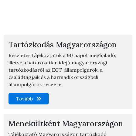
Tartózkodás Magyarországon
Részletes tájékoztatók a 90 napot meghaladó,
illetve a határozatlan idejű magyarországi
tartózkodásról az EGT-állampolgárok, a
családtagjaik és a harmadik országbeli
állampolgárok részére.
Tovább
Menekültként Magyarországon
Tájékoztató Magyarországon tartózkodó