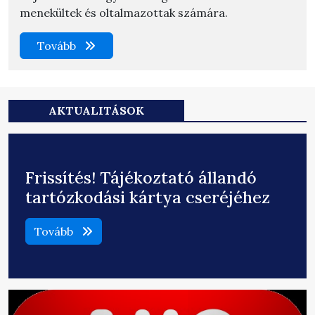
menekültek és oltalmazottak számára.
Tovább
AKTUALITÁSOK
Frissítés! Tájékoztató állandó
tartózkodási kártya cseréjéhez
Tovább