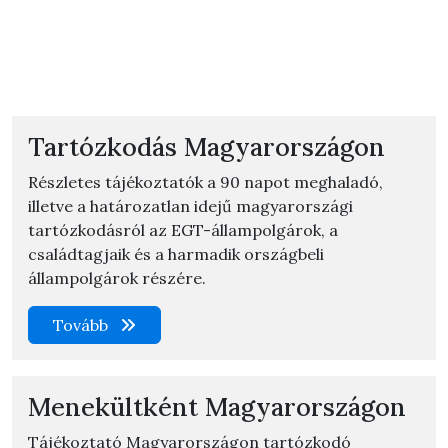
Tartózkodás Magyarországon
Részletes tájékoztatók a 90 napot meghaladó,
illetve a határozatlan idejű magyarországi
tartózkodásról az EGT-állampolgárok, a
családtagjaik és a harmadik országbeli
állampolgárok részére.
Tovább
Menekültként Magyarországon
Tájékoztató Magyarországon tartózkodó