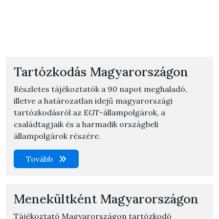
Tartózkodás Magyarországon
Részletes tájékoztatók a 90 napot meghaladó,
illetve a határozatlan idejű magyarországi
tartózkodásról az EGT-állampolgárok, a
családtagjaik és a harmadik országbeli
állampolgárok részére.
Tovább
Menekültként Magyarországon
Tájékoztató Magyarországon tartózkodó