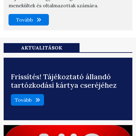
menekültek és oltalmazottak számára.
Tovább
AKTUALITÁSOK
Frissítés! Tájékoztató állandó
tartózkodási kártya cseréjéhez
Tovább