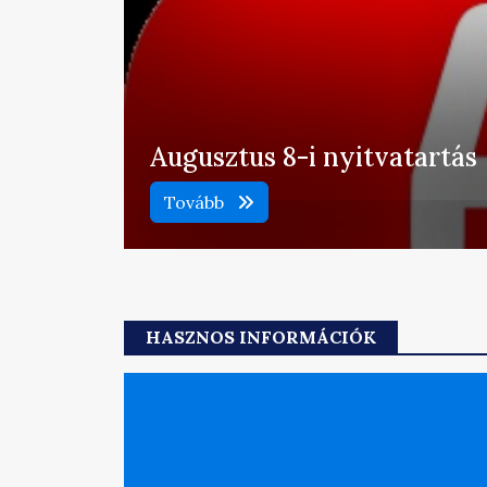
Augusztus 8-i nyitvatartás
Tovább
HASZNOS INFORMÁCIÓK