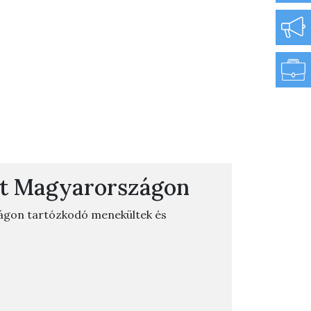
t Magyarországon
ágon tartózkodó menekültek és