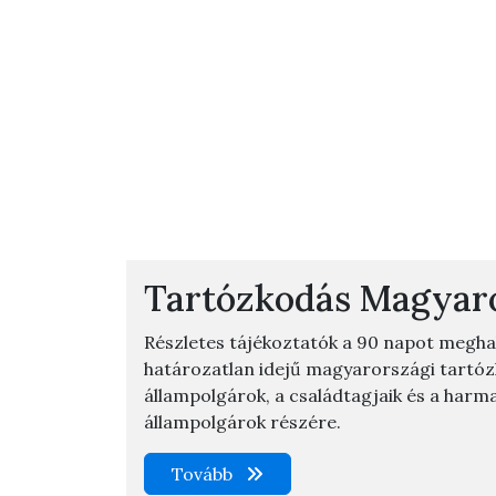
Tartózkodás Magyar
Részletes tájékoztatók a 90 napot meghala
határozatlan idejű magyarországi tartó
állampolgárok, a családtagjaik és a harm
állampolgárok részére.
Tovább