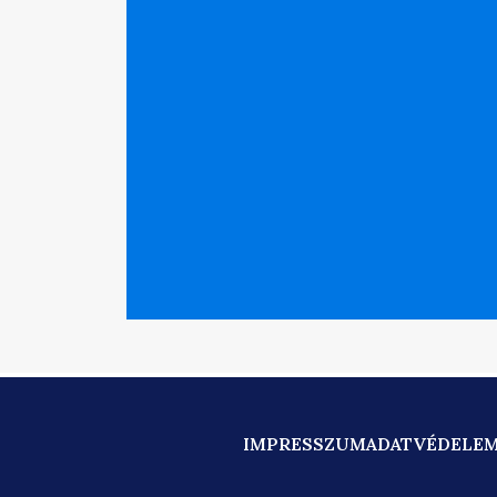
IMPRESSZUM
ADATVÉDELE