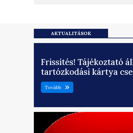
AKTUALITÁSOK
Frissítés! Tájékoztató á
tartózkodási kártya cs
Tovább