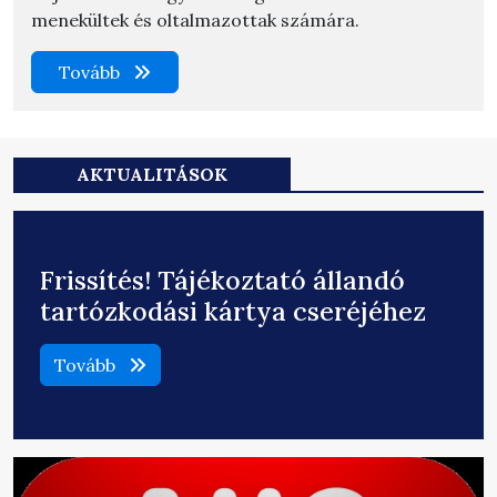
menekültek és oltalmazottak számára.
Tovább
AKTUALITÁSOK
Frissítés! Tájékoztató állandó
tartózkodási kártya cseréjéhez
Tovább