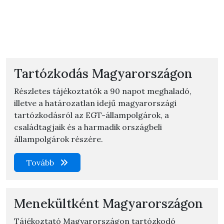
Tartózkodás Magyarországon
Részletes tájékoztatók a 90 napot meghaladó,
illetve a határozatlan idejű magyarországi
tartózkodásról az EGT-állampolgárok, a
családtagjaik és a harmadik országbeli
állampolgárok részére.
Tovább
Menekültként Magyarországon
Tájékoztató Magyarországon tartózkodó